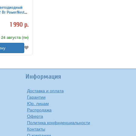
ветодиодный
Вт PowerNest
1 990 р.
 24 августа (пн)
ину
Информация
Доставка и оплата
Гарантии
Юр. лицам
Распродажа
Оферта
Политика конфиденциальности
Контакты
О компании