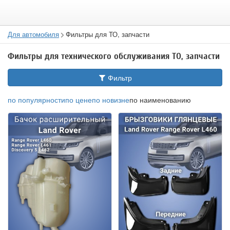
Для автомобиля
Фильтры для ТО, запчасти
Фильтры для технического обслуживания ТО, запчасти
Фильтр
по популярности
по цене
по новизне
по наименованию