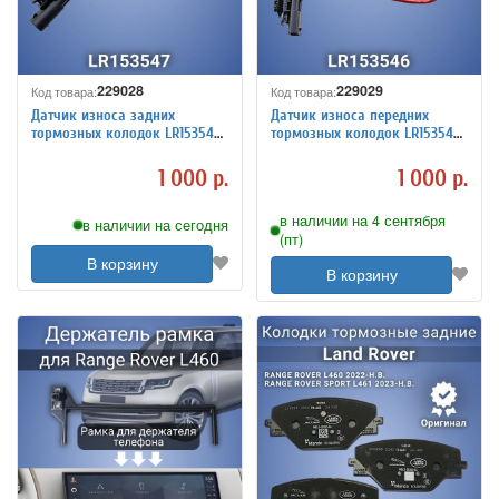
229028
229029
Код товара:
Код товара:
Датчик износа задних
Датчик износа передних
тормозных колодок LR153547
тормозных колодок LR153546
Land Rover Range Rover
Land Rover Range Rover
1 000 р.
1 000 р.
в наличии на 4 сентября
в наличии на сегодня
(пт)
В корзину
В корзину