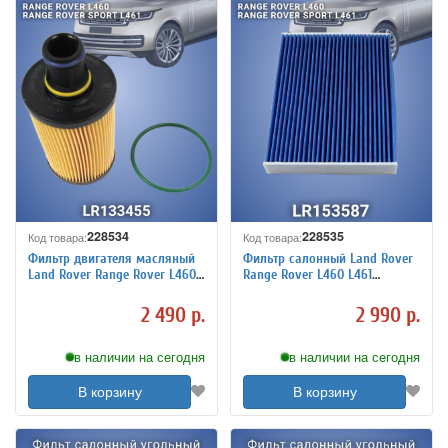
228534
228535
Код товара:
Код товара:
Фильтр двигателя масляный
Фильтр салонный Land Rover
Land Rover Range Rover L460
Range Rover L460 L461
L461 LR133455 оригинал
LR153587 оригинал
2 490 р.
2 990 р.
в наличии на сегодня
в наличии на сегодня
В корзину
В корзину