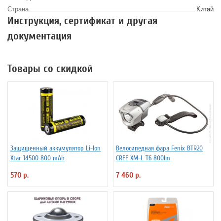
Страна
Китай
Инструкция, сертификат и другая
документация
Товары со скидкой
Защищенный аккумулятор Li-Ion
Велосипедная фара Fenix BTR20
Xtar 14500 800 mAh
CREE XM-L T6 800lm
570 р.
7 460 р.