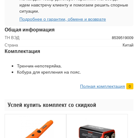
идем навстречу клиенту и помогаем решить спорные
ситуации.
Подробнее о гарантии, обмене и возврате
Общая информация
ТН ВЭД
8539519009
Страна
Китай
Комплектация
Тренчик-непотеряйка.
Кобура для крепления на пояс.
Полная комплектация
0
Успей купить комплект со скидкой