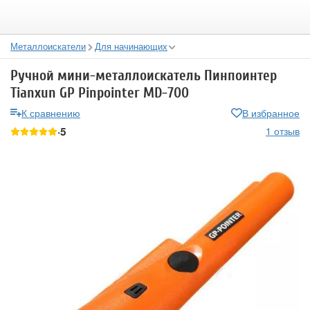
Металлоискатели
Для начинающих
Ручной мини-металлоискатель Пинпоинтер
Tianxun GP Pinpointer MD-700
К сравнению
В избранное
5
1 отзыв