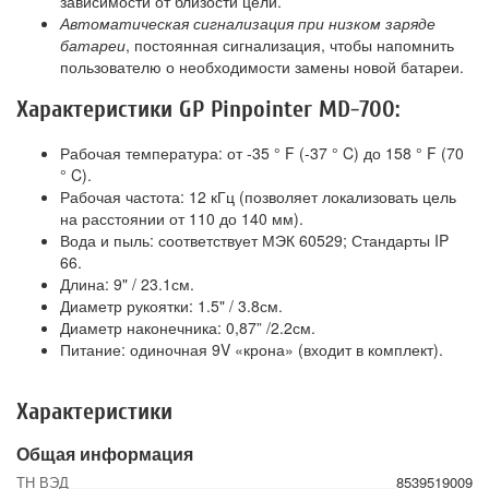
зависимости от близости цели.
Автоматическая сигнализация при низком заряде
батареи
, постоянная сигнализация, чтобы напомнить
пользователю о необходимости замены новой батареи.
Характеристики GP Pinpointer MD-700:
Рабочая температура: от -35 ° F (-37 ° C) до 158 ° F (70
° C).
Рабочая частота: 12 кГц (позволяет локализовать цель
на расстоянии от 110 до 140 мм).
Вода и пыль: соответствует МЭК 60529; Стандарты IP
66.
Длина: 9" / 23.1см.
Диаметр рукоятки: 1.5" / 3.8см.
Диаметр наконечника: 0,87” /2.2см.
Питание: одиночная 9V «крона» (входит в комплект).
Характеристики
Общая информация
ТН ВЭД
8539519009