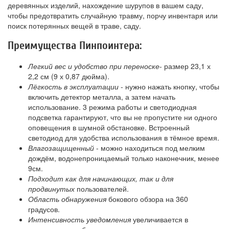
деревянных изделий, нахождение шурупов в вашем саду,
чтобы предотвратить случайную травму, порчу инвентаря или
поиск потерянных вещей в траве, саду.
Преимущества Пинпоинтера:
Легкий вес и удобство при переноске
- размер 23,1 х
2,2 см (9 х 0,87 дюйма).
Лёгкость в эксплуатации
- нужно нажать кнопку, чтобы
включить детектор металла, а затем начать
использование. 3 режима работы и светодиодная
подсветка гарантируют, что вы не пропустите ни одного
оповещения в шумной обстановке. Встроенный
светодиод для удобства использования в тёмное время.
Влагозащищенный
- можно находиться под мелким
дождём, водонепроницаемый только наконечник, менее
9см.
Подходит как для начинающих, так и для
продвинутых
пользователей.
Область обнаружения
бокового обзора на 360
градусов.
Интенсивность уведомления
увеличивается в