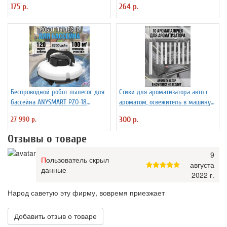
175 р.
264 р.
Беспроводной робот пылесос для
Стики для ароматизатора авто с
бассейна ANYSMART PZO-18
ароматом, освежитель в машину
(KD531424)
PowerNest, 10 шт
27 990 р.
300 р.
Отзывы о товаре
9
Пользователь скрыл
августа
данные
2022 г.
Народ саветую эту фирму, вовремя приезжает
Добавить отзыв о товаре