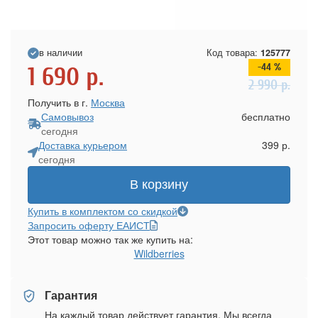
в наличии
Код товара:
125777
-44 %
1 690
р.
2 990
р.
Получить в г.
Москва
Самовывоз
бесплатно
сегодня
Доставка курьером
399 р.
сегодня
В корзину
Купить в комплектом со скидкой
Запросить оферту ЕАИСТ
Этот товар можно так же купить на:
Wildberries
Гарантия
На каждый товар действует гарантия. Мы всегда