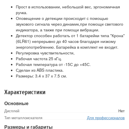
Прост в использовании, небольшой вес, эргономичная
ручка.
Оповещение о детекции происходит с помощью
звукового сигнала через динамик,при помощи светового
индикатора, а также при помощи вибрации.
Детектор способен работать от 1 батарейки типа "Крона"
(6LR61) непрерывно до 40 часов благодаря низкому
энергопотреблению. Батарейка в комплект не входит.
Регулировка чувствительности,
Рабочая частота 25 кГц.
Рабочая температура от -15С до +45С.
Сделан из ABS пластика.
Размеры: 3.4 х 37 х 7.5 см.
Характеристики
Основные
Дисплей
Нет
Тип металлоискателя
Для профессионалов
Размеры и габариты