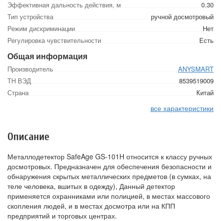
Эффективная дальность действия, м
0.30
Тип устройства
ручной досмотровый
Режим дискриминации
Нет
Регулировка чувствительности
Есть
Общая информация
Производитель
ANYSMART
ТН ВЭД
8539519009
Страна
Китай
все характеристики
Описание
Металлодетектор SafeAge GS-101H относится к классу ручных
досмотровых. Предназначен для обеспечения безопасности и
обнаружения скрытых металлических предметов (в сумках, на
теле человека, вшитых в одежду), Данный детектор
применяется охранниками или полицией, в местах массового
скопления людей, и в местах досмотра или на КПП
предприятий и торговых центрах.