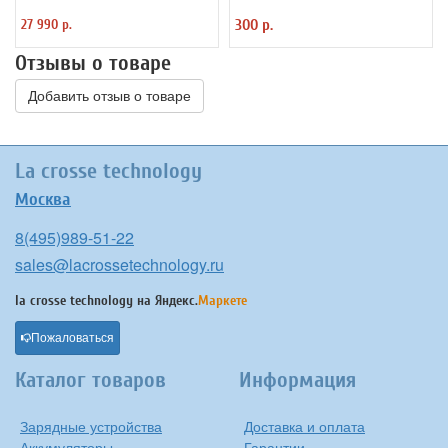
(KD531424)
PowerNest, 10 шт
27 990 р.
300 р.
Отзывы о товаре
Добавить отзыв о товаре
La crosse technology
Москва
8(495)989-51-22
sales@lacrossetechnology.ru
la crosse technology на
Яндекс.
Маркете
Пожаловаться
Каталог товаров
Информация
Зарядные устройства
Доставка и оплата
Аккумуляторы
Гарантии