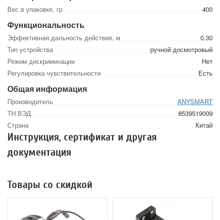
Вес в упаковке, гр
400
Функциональность
Эффективная дальность действия, м
0.30
Тип устройства
ручной досмотровый
Режим дискриминации
Нет
Регулировка чувствительности
Есть
Общая информация
Производитель
ANYSMART
ТН ВЭД
8539519009
Страна
Китай
Инструкция, сертификат и другая
документация
Товары со скидкой