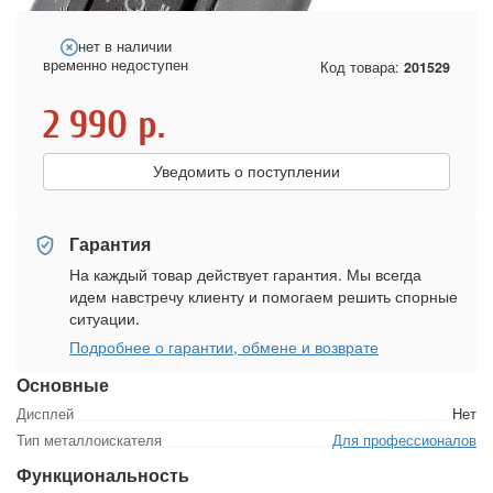
нет в наличии
временно недоступен
Код товара:
201529
2 990
р.
Уведомить о поступлении
Гарантия
На каждый товар действует гарантия. Мы всегда
идем навстречу клиенту и помогаем решить спорные
ситуации.
Подробнее о гарантии, обмене и возврате
Основные
Дисплей
Нет
Тип металлоискателя
Для профессионалов
Функциональность