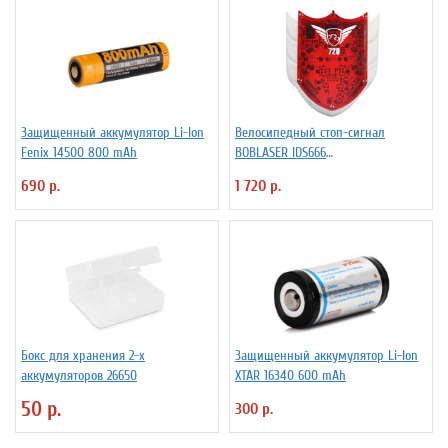
Защищенный аккумулятор Li-Ion
Велосипедный стоп-сигнал
Fenix 14500 800 mAh
BOBLASER IDS666
светодиоды+лазер
690 р.
1 720 р.
Бокс для хранения 2-х
Защищенный аккумулятор Li-Ion
аккумуляторов 26650
XTAR 16340 600 mAh
50 р.
300 р.