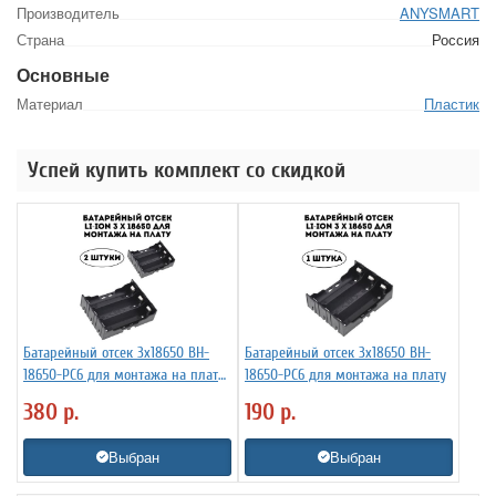
Производитель
ANYSMART
Страна
Россия
Основные
Материал
Пластик
Успей купить комплект со скидкой
Батарейный отсек 3х18650 BH-
Батарейный отсек 3х18650 BH-
18650-PC6 для монтажа на плату,
18650-PC6 для монтажа на плату
2 штуки
380
р.
190
р.
Выбран
Выбран