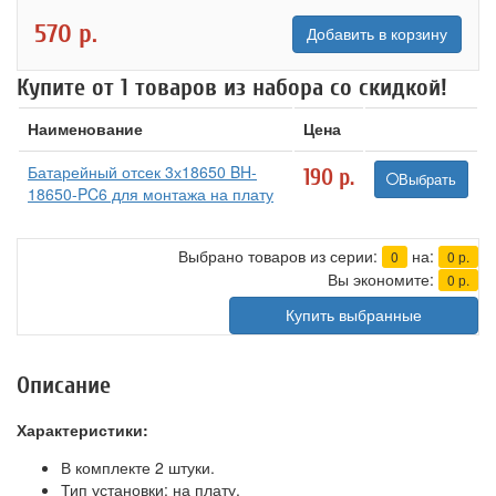
570
р.
Добавить в корзину
Купите от 1 товаров из набора со скидкой!
Наименование
Цена
Батарейный отсек 3х18650 BH-
190
р.
Выбрать
18650-PC6 для монтажа на плату
Выбрано товаров из серии:
на:
0
0
р.
Вы экономите:
0
р.
Купить выбранные
Описание
Характеристики:
В комплекте 2 штуки.
Тип установки: на плату.