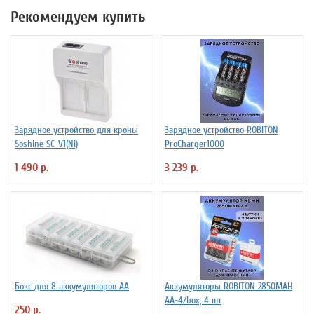
Рекомендуем купить
Зарядное устройство для кроны
Зарядное устройство ROBITON
Soshine SC-V1(Ni)
ProCharger1000
1 490 р.
3 239 р.
Бокс для 8 аккумуляторов АА
Аккумуляторы ROBITON 2850MAH
AA-4/box, 4 шт
250 р.