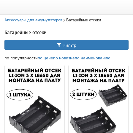
Аксессуары для аккумуляторов
Батарейные отсеки
Батарейные отсеки
Фильтр
по популярности
по цене
по новизне
по наименованию