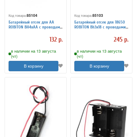
85104
85103
Код товара:
Код товара:
Батарейный отсек для АА
Батарейный отсек для 18650
ROBITON BH4xAA с проводами
ROBITON Bh3x18 с проводами
PH1
PK1
132 р.
245 р.
в наличии на 13 августа
в наличии на 13 августа
(чт)
(чт)
В корзину
В корзину