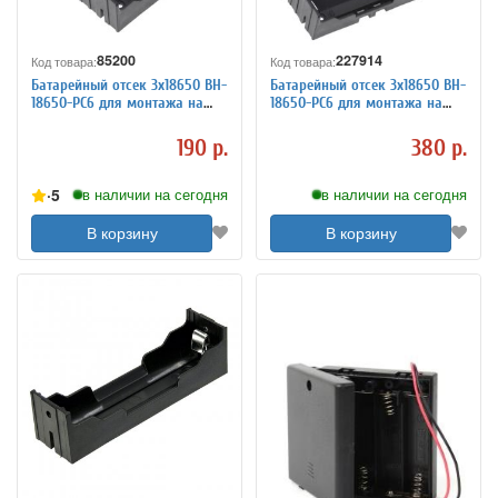
85200
227914
Код товара:
Код товара:
Батарейный отсек 3х18650 BH-
Батарейный отсек 3х18650 BH-
18650-PC6 для монтажа на
18650-PC6 для монтажа на
плату
плату, 2 штуки
190 р.
380 р.
5
в наличии на сегодня
в наличии на сегодня
В корзину
В корзину