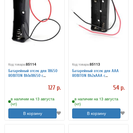
85114
85113
Код товара:
Код товара:
Батарейный отсек для 18650
Батарейный отсек для ААА
ROBITON Bh1x18650 с
ROBITON Bh2xAAA с
проводами PK1
проводами PK1
127 р.
54 р.
в наличии на 13 августа
в наличии на 13 августа
(чт)
(чт)
В корзину
В корзину