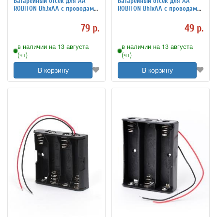
Батарейный отсек для АА
Батарейный отсек для АА
ROBITON Bh3xAA с проводами
ROBITON Bh1xAA с проводами
PK1
PH1
79 р.
49 р.
в наличии на 13 августа
в наличии на 13 августа
(чт)
(чт)
В корзину
В корзину