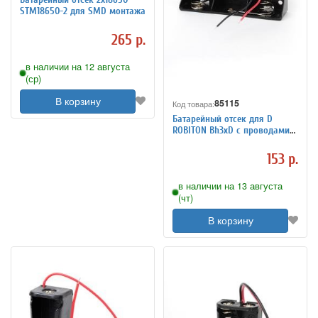
STM18650-2 для SMD монтажа
265 р.
в наличии на 12 августа
(ср)
В корзину
85115
Код товара:
Батарейный отсек для D
ROBITON Bh3xD с проводами
PK1
153 р.
в наличии на 13 августа
(чт)
В корзину