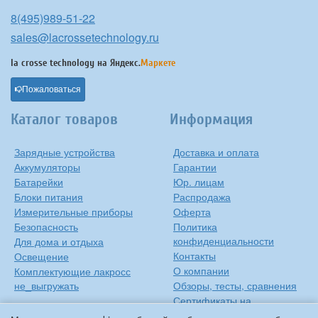
8(495)989-51-22
sales@lacrossetechnology.ru
la crosse technology на
Яндекс.
Маркете
Пожаловаться
Каталог товаров
Информация
Зарядные устройства
Доставка и оплата
Аккумуляторы
Гарантии
Батарейки
Юр. лицам
Блоки питания
Распродажа
Измерительные приборы
Оферта
Безопасность
Политика
конфиденциальности
Для дома и отдыха
Контакты
Освещение
О компании
Комплектующие лакросс
не_выгружать
Обзоры, тесты, сравнения
Сертификаты на
продукцию