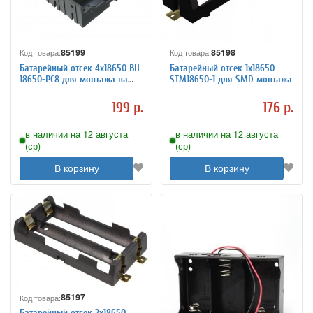
85199
85198
Код товара:
Код товара:
Батарейный отсек 4х18650 BH-
Батарейный отсек 1х18650
18650-PC8 для монтажа на
STM18650-1 для SMD монтажа
плату
199 р.
176 р.
в наличии на 12 августа
в наличии на 12 августа
(ср)
(ср)
В корзину
В корзину
85197
Код товара:
Батарейный отсек 2х18650