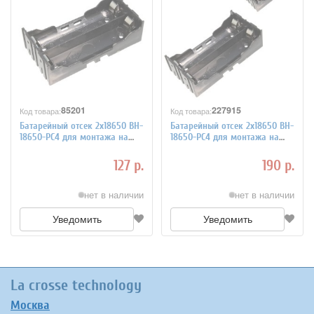
85201
227915
Код товара:
Код товара:
Батарейный отсек 2х18650 BH-
Батарейный отсек 2х18650 BH-
18650-PC4 для монтажа на
18650-PC4 для монтажа на
плату
плату, 2 штуки
127 р.
190 р.
нет в наличии
нет в наличии
Уведомить
Уведомить
La crosse technology
Москва