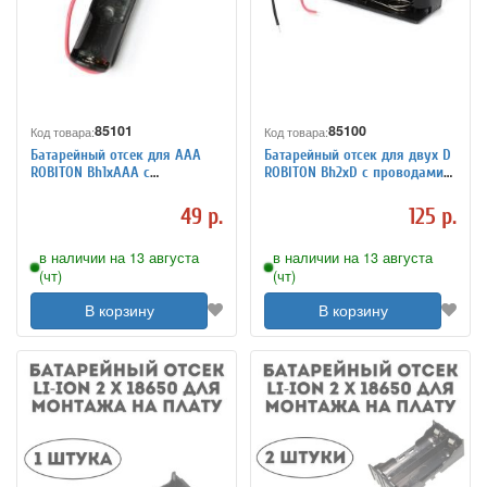
85101
85100
Код товара:
Код товара:
Батарейный отсек для ААА
Батарейный отсек для двух D
ROBITON Bh1xAAA с
ROBITON Bh2xD с проводами
проводами PK1
PK1
49 р.
125 р.
в наличии на 13 августа
в наличии на 13 августа
(чт)
(чт)
В корзину
В корзину