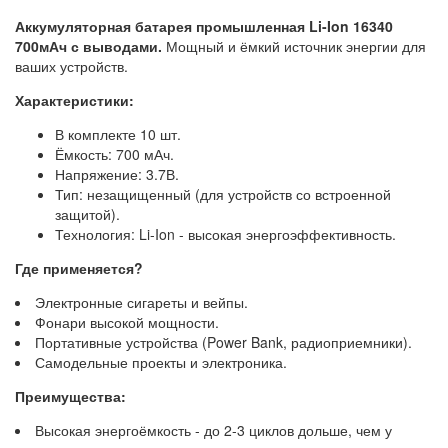
Аккумуляторная батарея промышленная Li-Ion 16340
700мАч с выводами.
Мощный и ёмкий источник энергии для
ваших устройств.
Характеристики:
В комплекте 10 шт.
Ёмкость: 700 мАч.
Напряжение: 3.7В.
Тип: незащищенный (для устройств со встроенной
защитой).
Технология: Li-Ion - высокая энергоэффективность.
Где применяется?
Электронные сигареты и вейпы.
Фонари высокой мощности.
Портативные устройства (Power Bank, радиоприемники).
Самодельные проекты и электроника.
Преимущества:
Высокая энергоёмкость - до 2-3 циклов дольше, чем у