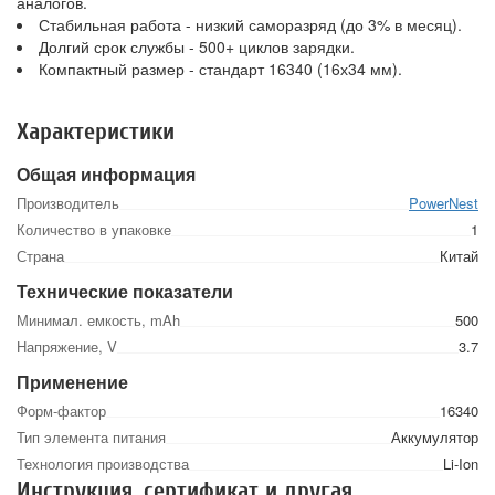
аналогов.
Стабильная работа - низкий саморазряд (до 3% в месяц).
Долгий срок службы - 500+ циклов зарядки.
Компактный размер - стандарт 16340 (16х34 мм).
Характеристики
Общая информация
Производитель
PowerNest
Количество в упаковке
1
Страна
Китай
Технические показатели
Минимал. емкость, mAh
500
Напряжение, V
3.7
Применение
Форм-фактор
16340
Тип элемента питания
Аккумулятор
Технология производства
Li-Ion
Инструкция, сертификат и другая