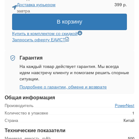
Доставка курьером
399 р.
завтра
В корзину
Купить в комплектом со скидкой
Запросить оферту ЕАИСТ
Гарантия
На каждый товар действует гарантия. Мы всегда
идем навстречу клиенту и помогаем решить спорные
ситуации.
Подробнее о гарантии, обмене и возврате
Общая информация
Производитель
PowerNest
Количество в упаковке
1
Страна
Китай
Технические показатели
Минимал. емкость, mAh
500