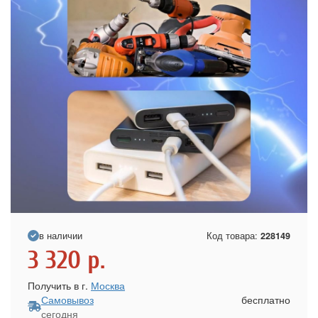
в наличии
Код товара:
228149
3 320
р.
Получить в г.
Москва
Самовывоз
бесплатно
сегодня