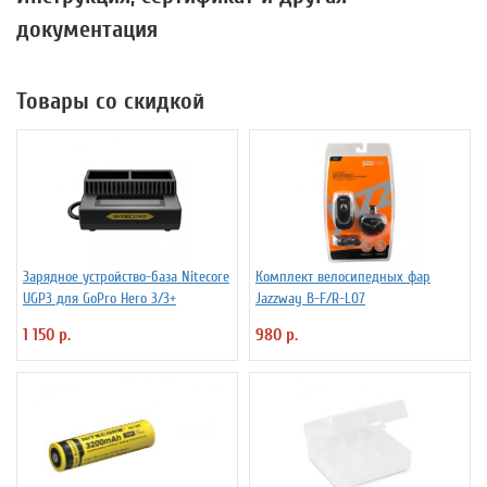
документация
Товары со скидкой
Зарядное устройство-база Nitecore
Комплект велосипедных фар
UGP3 для GoPro Hero 3/3+
Jazzway B-F/R-L07
1 150 р.
980 р.