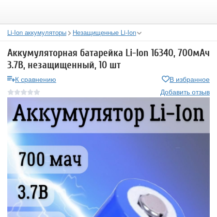
Li-Ion аккумуляторы
Незащищенные Li-Ion
Аккумуляторная батарейка Li-Ion 16340, 700мАч
3.7В, незащищенный, 10 шт
К сравнению
В избранное
Добавить отзыв