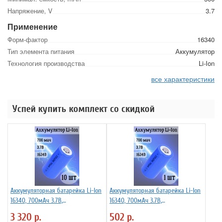
Напряжение, V
3.7
Применение
Форм-фактор
16340
Тип элемента питания
Аккумулятор
Технология производства
Li-Ion
все характеристики
Успей купить комплект со скидкой
Аккумуляторная батарейка Li-Ion
Аккумуляторная батарейка Li-Ion
16340, 700мАч 3.7В,
16340, 700мАч 3.7В,
незащищенный, 10 шт
незащищенный
3 320
р.
502
р.