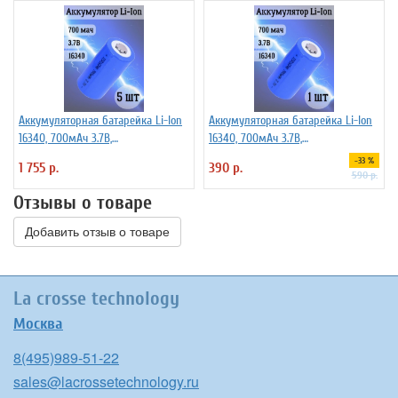
Аккумуляторная батарейка Li-Ion
Аккумуляторная батарейка Li-Ion
16340, 700мАч 3.7В,
16340, 700мАч 3.7В,
незащищенный, 5 шт
незащищенный
-33 %
1 755 р.
390 р.
590 р.
Отзывы о товаре
Добавить отзыв о товаре
La crosse technology
Москва
8(495)989-51-22
sales@lacrossetechnology.ru