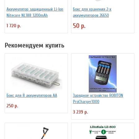
Аккумулятор защищенный Li-Ion
Бокс для хранения 2-х
Niteсore NL188 3200mAh
аккумуляторов 26650
50 р.
1 720 р.
Рекомендуем купить
Бокс для 8 аккумуляторов АА
Зарядное устройство ROBITON
ProCharger1000
250 р.
3 239 р.