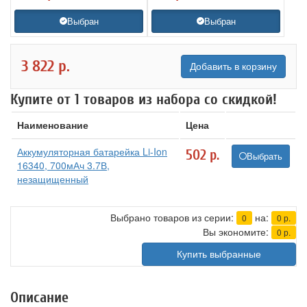
Выбран
Выбран
3 822
р.
Добавить в корзину
Купите от 1 товаров из набора со скидкой!
Наименование
Цена
Аккумуляторная батарейка Li-Ion
502
р.
Выбрать
16340, 700мАч 3.7В,
незащищенный
Выбрано товаров из серии:
на:
0
0
р.
Вы экономите:
0
р.
Купить выбранные
Описание