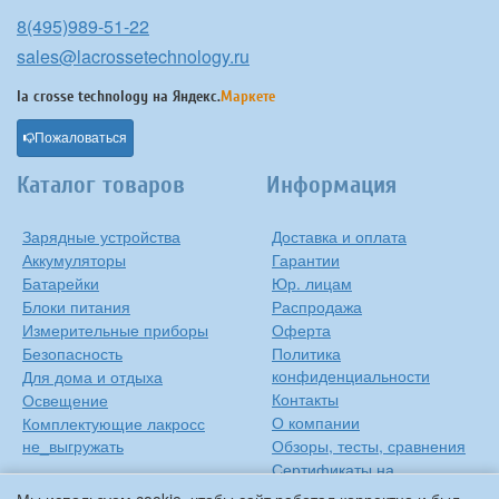
8(495)989-51-22
sales@lacrossetechnology.ru
la crosse technology на
Яндекс.
Маркете
Пожаловаться
Каталог товаров
Информация
Зарядные устройства
Доставка и оплата
Аккумуляторы
Гарантии
Батарейки
Юр. лицам
Блоки питания
Распродажа
Измерительные приборы
Оферта
Безопасность
Политика
конфиденциальности
Для дома и отдыха
Контакты
Освещение
О компании
Комплектующие лакросс
не_выгружать
Обзоры, тесты, сравнения
Сертификаты на
продукцию