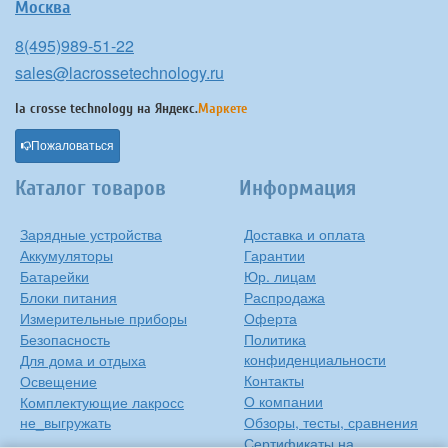
Москва
8(495)989-51-22
sales@lacrossetechnology.ru
la crosse technology на
Яндекс.
Маркете
Пожаловаться
Каталог товаров
Информация
Зарядные устройства
Доставка и оплата
Аккумуляторы
Гарантии
Батарейки
Юр. лицам
Блоки питания
Распродажа
Измерительные приборы
Оферта
Безопасность
Политика
конфиденциальности
Для дома и отдыха
Контакты
Освещение
О компании
Комплектующие лакросс
не_выгружать
Обзоры, тесты, сравнения
Сертификаты на