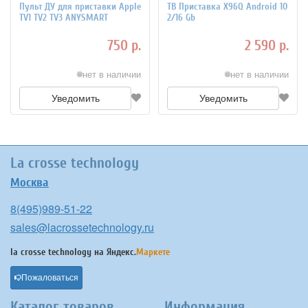
Пульт ДУ для приставки Apple
ТВ Приставка X96Q Android 10
TV1 TV2 TV3 ANYSMART
2/16 Gb
750 р.
2 590 р.
нет в наличии
нет в наличии
Уведомить
Уведомить
La crosse technology
Москва
8(495)989-51-22
sales@lacrossetechnology.ru
la crosse technology на
Яндекс.
Маркете
Пожаловаться
Каталог товаров
Информация