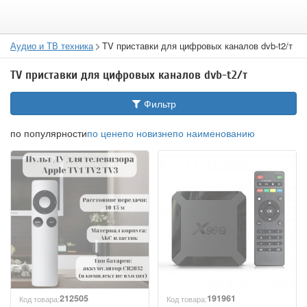
Аудио и ТВ техника
TV приставки для цифровых каналов dvb-t2/т
TV приставки для цифровых каналов dvb-t2/т
Фильтр
по популярности
по цене
по новизне
по наименованию
212505
191961
Код товара:
Код товара: