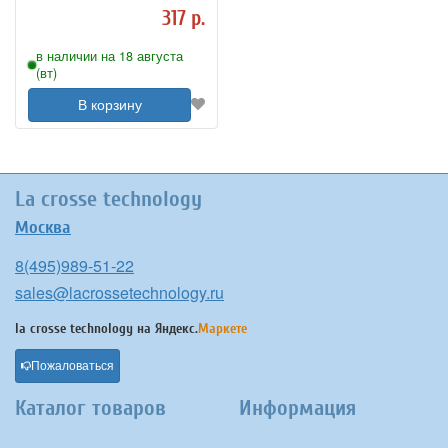
317 р.
в наличии на 18 августа
(вт)
В корзину
La crosse technology
Москва
8(495)989-51-22
sales@lacrossetechnology.ru
la crosse technology на
Яндекс.
Маркете
Пожаловаться
Каталог товаров
Информация