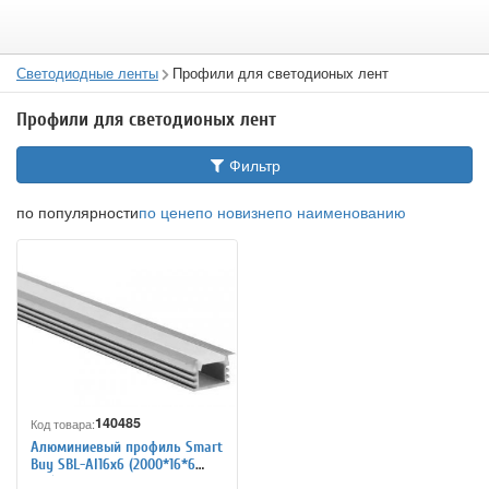
Светодиодные ленты
Профили для светодионых лент
Профили для светодионых лент
Фильтр
по популярности
по цене
по новизне
по наименованию
140485
Код товара:
Алюминиевый профиль Smart
Buy SBL-Al16x6 (2000*16*6
mm)