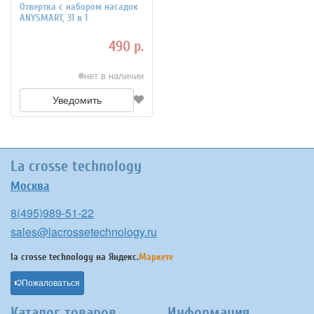
Отвертка с набором насадок
ANYSMART, 31 в 1
490 р.
нет в наличии
Уведомить
La crosse technology
Москва
8(495)989-51-22
sales@lacrossetechnology.ru
la crosse technology на
Яндекс.
Маркете
Пожаловаться
Каталог товаров
Информация