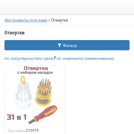
Инструменты для дома
Отвертки
Отвертки
Фильтр
по популярности
по цене
по новизне
по наименованию
212475
Код товара: