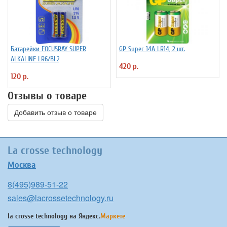
Батарейки FOCUSRAY SUPER
GP Super 14А LR14, 2 шт.
ALKALINE LR6/BL2
420 р.
120 р.
Отзывы о товаре
Добавить отзыв о товаре
La crosse technology
Москва
8(495)989-51-22
sales@lacrossetechnology.ru
la crosse technology на
Яндекс.
Маркете