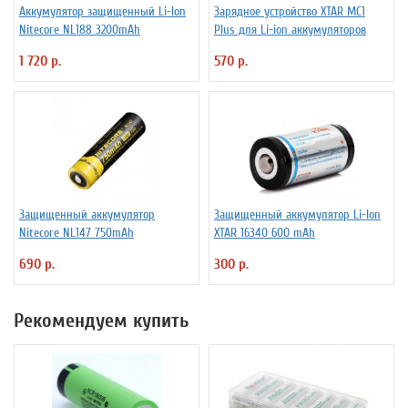
Аккумулятор защищенный Li-Ion
Зарядное устройство XTAR MC1
Niteсore NL188 3200mAh
Plus для Li-ion аккумуляторов
1 720 р.
570 р.
Защищенный аккумулятор
Защищенный аккумулятор Li-Ion
Niteсore NL147 750mAh
XTAR 16340 600 mAh
690 р.
300 р.
Рекомендуем купить