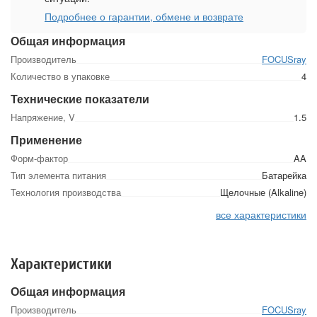
Подробнее о гарантии, обмене и возврате
Общая информация
Производитель
FOCUSray
Количество в упаковке
4
Технические показатели
Напряжение, V
1.5
Применение
Форм-фактор
AA
Тип элемента питания
Батарейка
Технология производства
Щелочные (Alkaline)
все характеристики
Характеристики
Общая информация
Производитель
FOCUSray