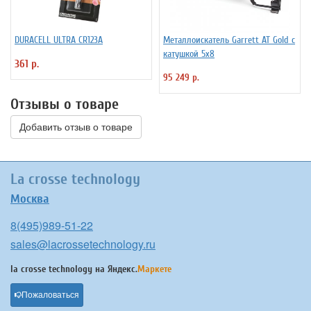
DURACELL ULTRA CR123A
Металлоискатель Garrett AT Gold с
катушкой 5x8
361 р.
95 249 р.
Отзывы о товаре
Добавить отзыв о товаре
La crosse technology
Москва
8(495)989-51-22
sales@lacrossetechnology.ru
la crosse technology на
Яндекс.
Маркете
Пожаловаться