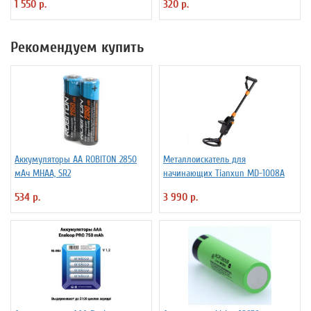
1 550 р.
320 р.
Рекомендуем купить
Аккумуляторы АА ROBITON 2850
Металлоискатель для
мАч MHAA, SR2
начинающих Tianxun MD-1008A
534 р.
3 990 р.