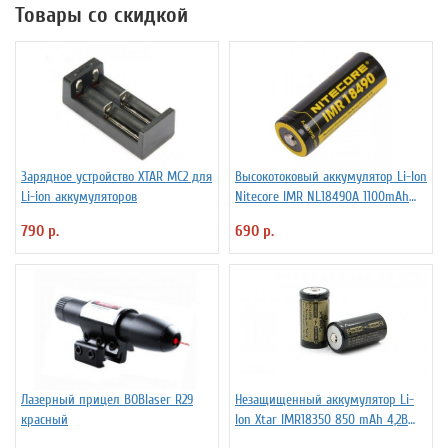
Товары со скидкой
Зарядное устройство XTAR MC2 для
Высокотоковый аккумулятор Li-Ion
Li-ion аккумуляторов
Niteсore IMR NL18490A 1100mAh
11А
790 р.
690 р.
Лазерный прицел BOBlaser R29
Незащищенный аккумулятор Li-
красный
Ion Xtar IMR18350 850 mAh 4,2В
4.25A