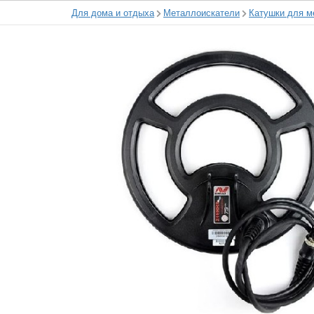
Для дома и отдыха
Металлоискатели
Катушки для м