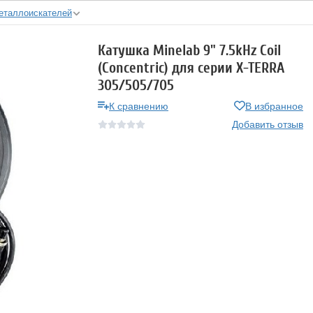
еталлоискателей
Катушка Minelab 9" 7.5kHz Coil
(Concentric) для серии X-TERRA
305/505/705
К сравнению
В избранное
Добавить отзыв