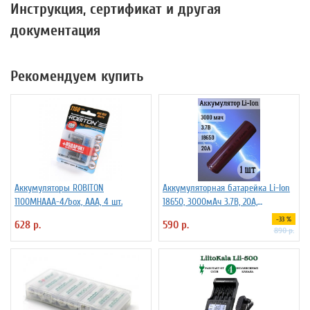
Инструкция, сертификат и другая
документация
Рекомендуем купить
Аккумуляторы ROBITON
Аккумуляторная батарейка Li-Ion
1100MHAAA-4/box, ААА, 4 шт.
18650, 3000мАч 3.7В, 20A,
высокомощный, незащищенный
-33 %
628 р.
590 р.
890 р.