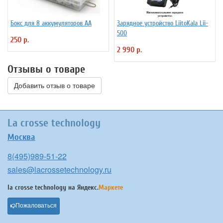
Бокс для 8 аккумуляторов АА
Зарядное устройство LiitoKala Lii-
500
250 р.
2 990 р.
Отзывы о товаре
Добавить отзыв о товаре
La crosse technology
Москва
8(495)989-51-22
sales@lacrossetechnology.ru
la crosse technology на
Яндекс.
Маркете
Пожаловаться