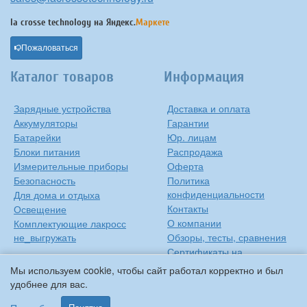
la crosse technology на
Яндекс.
Маркете
Пожаловаться
Каталог товаров
Информация
Зарядные устройства
Доставка и оплата
Аккумуляторы
Гарантии
Батарейки
Юр. лицам
Блоки питания
Распродажа
Измерительные приборы
Оферта
Безопасность
Политика
конфиденциальности
Для дома и отдыха
Контакты
Освещение
О компании
Комплектующие лакросс
не_выгружать
Обзоры, тесты, сравнения
Сертификаты на
продукцию
Мы используем cookie, чтобы сайт работал корректно и был
Инструкции на русском
удобнее для вас.
языке