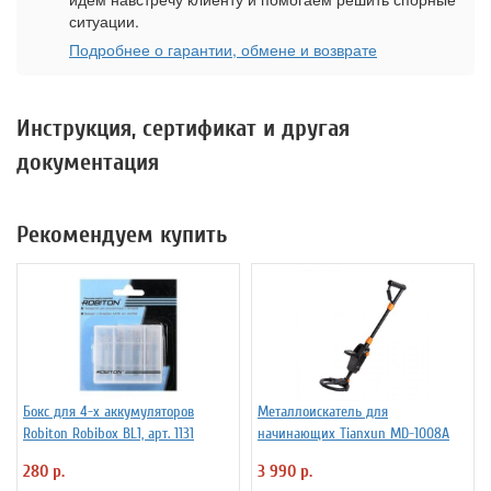
ситуации.
Подробнее о гарантии, обмене и возврате
Инструкция, сертификат и другая
документация
Рекомендуем купить
Бокс для 4-х аккумуляторов
Металлоискатель для
Robiton Robibox BL1, арт. 1131
начинающих Tianxun MD-1008A
280 р.
3 990 р.