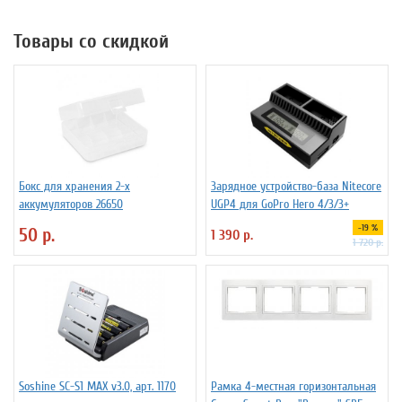
Товары со скидкой
Бокс для хранения 2-х
Зарядное устройство-база Nitecore
аккумуляторов 26650
UGP4 для GoPro Hero 4/3/3+
-19 %
50 р.
1 390 р.
1 720 р.
Soshine SC-S1 MAX v3.0, арт. 1170
Рамка 4-местная горизонтальная