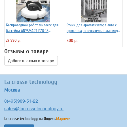
Беспроводной робот пылесос для
Стики для ароматизатора авто с
бассейна ANYSMART PZO-18
ароматом, освежитель в машину
(KD531424)
PowerNest, 10 шт
27 990 р.
300 р.
Отзывы о товаре
Добавить отзыв о товаре
La crosse technology
Москва
8(495)989-51-22
sales@lacrossetechnology.ru
la crosse technology на
Яндекс.
Маркете