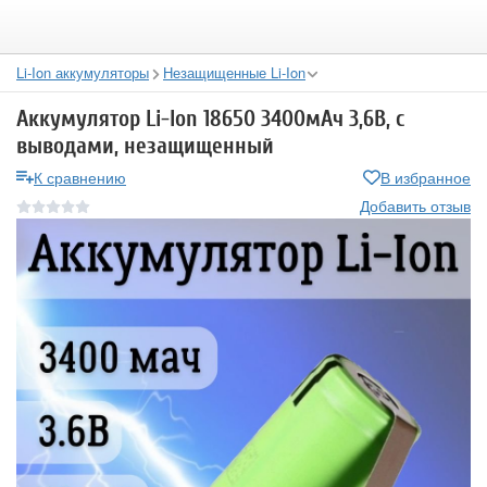
Li-Ion аккумуляторы
Незащищенные Li-Ion
Аккумулятор Li-Ion 18650 3400мАч 3,6В, с
выводами, незащищенный
К сравнению
В избранное
Добавить отзыв