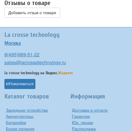
Отзывы о товаре
Добавить отзыв о товаре
La crosse technology
Москва
8(495)989-51-22
sales@lacrossetechnology.ru
la crosse technology на
Яндекс.
Маркете
Пожаловаться
Каталог товаров
Информация
Зарядные устройства
Доставка и оплата
Аккумуляторы
Гарантии
Батарейки
Юр. лицам
Блоки питания
Распродажа