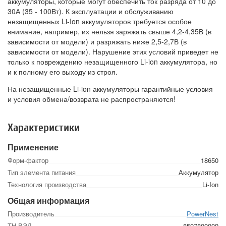
аккумуляторы, которые могут обеспечить ток разряда от 10 до
30А (35 - 100Вт). К эксплуатации и обслуживанию
незащищенных Li-Ion аккумуляторов требуется особое
внимание, например, их нельзя заряжать свыше 4,2-4,35В (в
зависимости от модели) и разряжать ниже 2,5-2,7В (в
зависимости от модели). Нарушение этих условий приведет не
только к повреждению незащищенного Li-ion аккумулятора, но
и к полному его выходу из строя.
На незащищенные Li-ion аккумуляторы гарантийные условия
и условия обмена/возврата не распространяются!
Характеристики
Применение
Форм-фактор
18650
Тип элемента питания
Аккумулятор
Технология производства
Li-Ion
Общая информация
Производитель
PowerNest
ТН ВЭД
8507800009