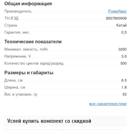
Общая информация
Производитель
PowerNest
ТН ВЭД
8507800009
Страна
Китай
Гарантия, мес.
0,5
Технические показатели
Минимал. емкость, mAh
3250
Напряжение, V
3.6
Количество циклов заряд/разряд
500
Размеры и габариты
Длина, см
6,5
Ширина, см
1.8
Вес в упаковке, гр
53
все характеристики
Успей купить комплект со скидкой