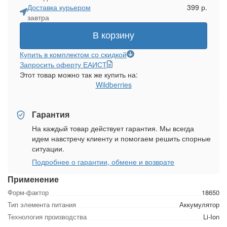
Доставка курьером
399 р.
завтра
В корзину
Купить в комплектом со скидкой
Запросить оферту ЕАИСТ
Этот товар можно так же купить на:
Wildberries
Гарантия
На каждый товар действует гарантия. Мы всегда
идем навстречу клиенту и помогаем решить спорные
ситуации.
Подробнее о гарантии, обмене и возврате
Применение
Форм-фактор
18650
Тип элемента питания
Аккумулятор
Технология производства
Li-Ion