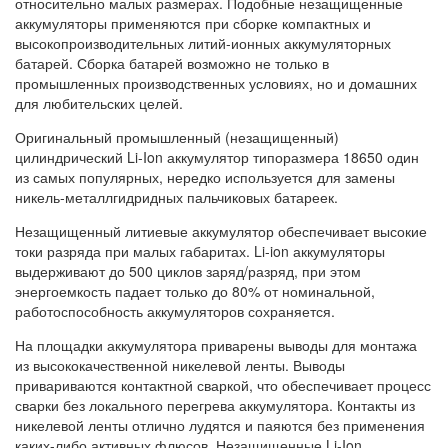
относительно малых размерах. Подобные незащищенные
аккумуляторы применяются при сборке компактных и
высокопроизводительных литий-ионных аккумуляторных
батарей. Сборка батарей возможно не только в
промышленных производственных условиях, но и домашних
для любительских целей.
Оригинальный промышленный (незащищенный)
цилиндрический Li-Ion аккумулятор типоразмера 18650 один
из самых популярных, нередко используется для замены
никель-металлгидридных пальчиковых батареек.
Незащищенный литиевые аккумулятор обеспечивает высокие
токи разряда при малых габаритах. Li-ion аккумуляторы
выдерживают до 500 циклов заряд/разряд, при этом
энергоемкость падает только до 80% от номинальной,
работоспособность аккумуляторов сохраняется.
На площадки аккумулятора приварены выводы для монтажа
из высококачественной никелевой ленты. Выводы
привариваются контактной сваркой, что обеспечивает процесс
сварки без локального перегрева аккумулятора. Контакты из
никелевой ленты отлично лудятся и паяются без применения
каких-либо активных флюсов. Незащищенные Li-Ion