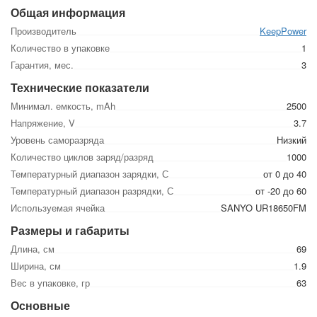
Общая информация
Производитель
KeepPower
Количество в упаковке
1
Гарантия, мес.
3
Технические показатели
Минимал. емкость, mAh
2500
Напряжение, V
3.7
Уровень саморазряда
Низкий
Количество циклов заряд/разряд
1000
Температурный диапазон зарядки, С
от 0 до 40
Температурный диапазон разрядки, С
от -20 до 60
Используемая ячейка
SANYO UR18650FM
Размеры и габариты
Длина, см
69
Ширина, см
1.9
Вес в упаковке, гр
63
Основные