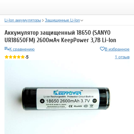
Li-Ion аккумуляторы
Защищенные Li-Ion
Аккумулятор защищенный 18650 (SANYO
UR18650FM) 2600мАч KeepPower 3,7В Li-Ion
К сравнению
В избранное
5
1 отзыв