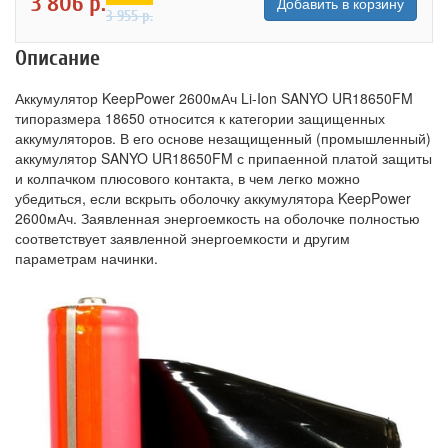
3 806
р.
Добавить в корзину
3 955
р.
Описание
Аккумулятор KeepPower 2600мАч Li-Ion SANYO UR18650FM
типоразмера 18650 относится к категории защищенных
аккумуляторов. В его основе незащищенный (промышленный)
аккумулятор SANYO UR18650FM с припаенной платой защиты
и колпачком плюсового контакта, в чем легко можно
убедиться, если вскрыть оболочку аккумулятора KeepPower
2600мАч. Заявленная энергоемкость на оболочке полностью
соответствует заявленной энергоемкости и другим
параметрам начинки.