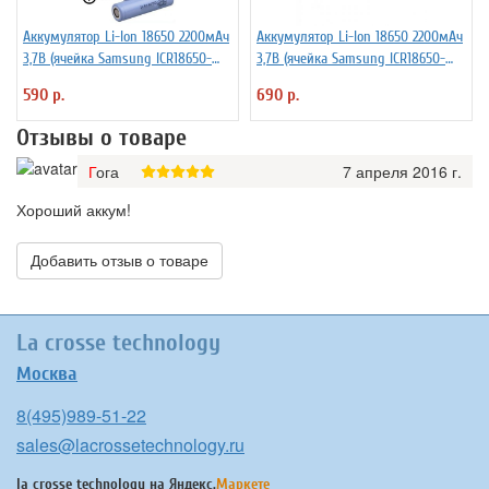
Аккумулятор Li-Ion 18650 2200мАч
Аккумулятор Li-Ion 18650 2200мАч
3,7В (ячейка Samsung ICR18650-
3,7В (ячейка Samsung ICR18650-
22PM) без защиты
22PM) с выводами, незащищенный
590 р.
690 р.
Отзывы о товаре
Гога
7 апреля 2016 г.
Хороший аккум!
Добавить отзыв о товаре
La crosse technology
Москва
8(495)989-51-22
sales@lacrossetechnology.ru
la crosse technology на
Яндекс.
Маркете