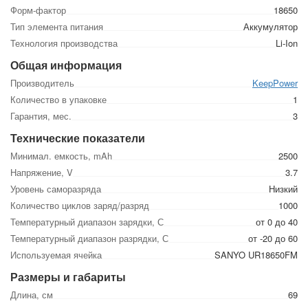
Форм-фактор
18650
Тип элемента питания
Аккумулятор
Технология производства
Li-Ion
Общая информация
Производитель
KeepPower
Количество в упаковке
1
Гарантия, мес.
3
Технические показатели
Минимал. емкость, mAh
2500
Напряжение, V
3.7
Уровень саморазряда
Низкий
Количество циклов заряд/разряд
1000
Температурный диапазон зарядки, С
от 0 до 40
Температурный диапазон разрядки, С
от -20 до 60
Используемая ячейка
SANYO UR18650FM
Размеры и габариты
Длина, см
69