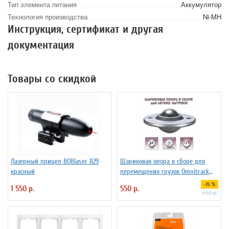
Тип элемента питания
Аккумулятор
Технология производства
Ni-MH
Инструкция, сертификат и другая
документация
Товары со скидкой
Лазерный прицел BOBlaser R29
Шариковая опора в сборе для
красный
перемещения грузов Omnitrack
LD16-D
-15 %
1 550 р.
550 р.
650 р.