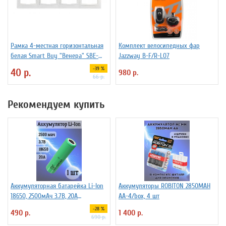
Рамка 4-местная горизонтальная
Комплект велосипедных фар
белая Smart Buy "Венера" SBE-
Jazzway B-F/R-L07
01w-00-FR-4
-39 %
40 р.
980 р.
66 р.
Рекомендуем купить
Аккумуляторная батарейка Li-Ion
Аккумуляторы ROBITON 2850MAH
18650, 2500мАч 3.7В, 20A
AA-4/box, 4 шт
незащищенный
-28 %
490 р.
1 400 р.
690 р.