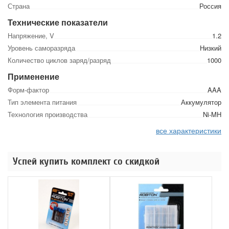
Страна
Россия
Технические показатели
Напряжение, V
1.2
Уровень саморазряда
Низкий
Количество циклов заряд/разряд
1000
Применение
Форм-фактор
AAA
Тип элемента питания
Аккумулятор
Технология производства
Ni-MH
все характеристики
Успей купить комплект со скидкой