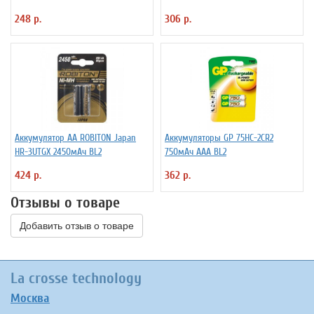
248 р.
306 р.
Аккумулятор АА ROBITON Japan
Аккумуляторы GP 75HC-2CR2
HR-3UTGX 2450мАч BL2
750мАч ААА BL2
424 р.
362 р.
Отзывы о товаре
Добавить отзыв о товаре
La crosse technology
Москва