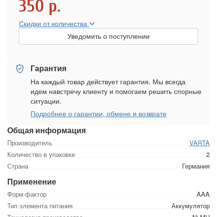
350
р.
Скидки от количества
Уведомить о поступлении
Гарантия
На каждый товар действует гарантия. Мы всегда
идем навстречу клиенту и помогаем решить спорные
ситуации.
Подробнее о гарантии, обмене и возврате
Общая информация
Производитель
VARTA
Количество в упаковке
2
Страна
Германия
Применение
Форм-фактор
AAA
Тип элемента питания
Аккумулятор