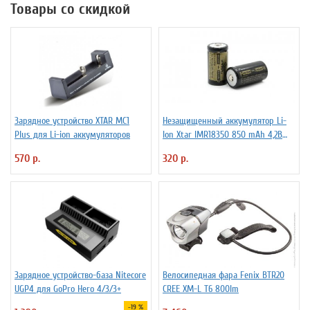
Товары со скидкой
Зарядное устройство XTAR MC1
Незащищенный аккумулятор Li-
Plus для Li-ion аккумуляторов
Ion Xtar IMR18350 850 mAh 4,2В
4.25A
570 р.
320 р.
Зарядное устройство-база Nitecore
Велосипедная фара Fenix BTR20
UGP4 для GoPro Hero 4/3/3+
CREE XM-L T6 800lm
-19 %