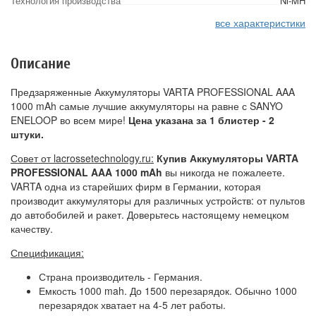
Технология производства
Ni-MH
все характеристики
Описание
Предзаряженные Аккумуляторы VARTA PROFESSIONAL AAA
1000 mAh самые лучшие аккумуляторы на равне с SANYO
ENELOOP во всем мире!
Цена указана за 1 блистер - 2
штуки.
Совет от lacrossetechnology.ru:
Купив Аккумуляторы VARTA
PROFESSIONAL AAA 1000 mAh
вы никогда не пожалеете.
VARTA одна из старейших фирм в Германии, которая
производит аккумуляторы для различных устройств: от пультов
до автобобилей и ракет. Доверьтесь настоящему немецком
качеству.
Спецификация:
Страна производитель - Германия.
Емкость 1000 mah. До 1500 перезарядок. Обычно 1000
перезарядок хватает на 4-5 лет работы.