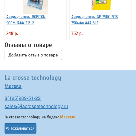
Аккумуляторы ROBITON
Аккумуляторы GP 75HC-2CR2
900MHAAA-2 BL2
750мАч ААА BL2
248 р.
362 р.
Отзывы о товаре
Добавить отзыв о товаре
La crosse technology
Москва
8(495)989-51-22
sales@lacrossetechnology.ru
la crosse technology на
Яндекс.
Маркете
Пожаловаться