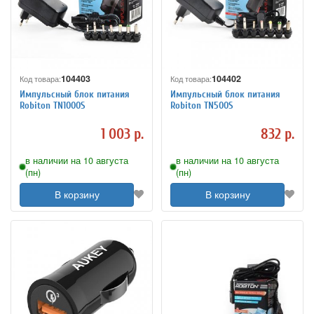
104403
104402
Код товара:
Код товара:
Импульсный блок питания
Импульсный блок питания
Robiton TN1000S
Robiton TN500S
1 003 р.
832 р.
в наличии на 10 августа
в наличии на 10 августа
(пн)
(пн)
В корзину
В корзину