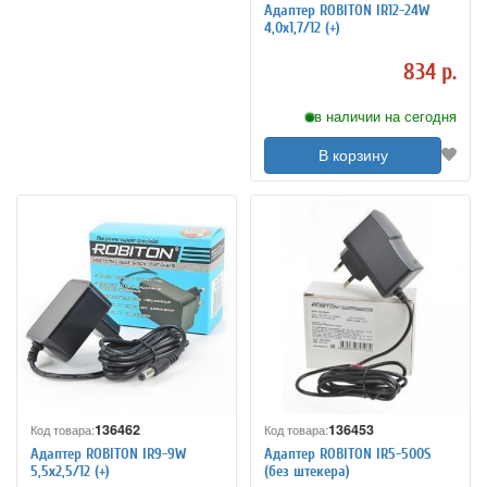
Адаптер ROBITON IR12-24W
4,0x1,7/12 (+)
834 р.
в наличии на сегодня
В корзину
136462
136453
Код товара:
Код товара:
Адаптер ROBITON IR9-9W
Адаптер ROBITON IR5-500S
5,5x2,5/12 (+)
(без штекера)