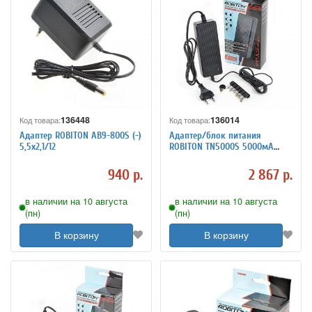
136448
136014
Код товара:
Код товара:
Адаптер ROBITON AB9-800S (-)
Адаптер/блок питания
5,5х2,1/12
ROBITON TN5000S 5000мА
импульсный
940 р.
2 867 р.
в наличии на 10 августа
в наличии на 10 августа
(пн)
(пн)
В корзину
В корзину