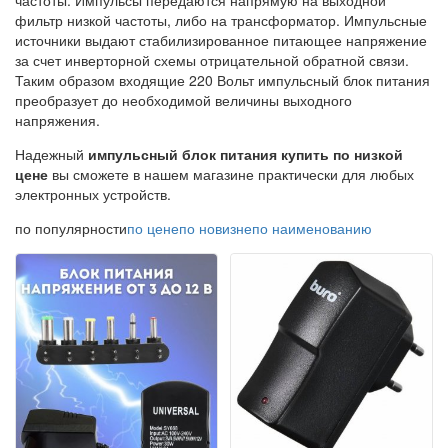
частоты. Импульсы передаются напрямую на выходной
фильтр низкой частоты, либо на трансформатор. Импульсные
источники выдают стабилизированное питающее напряжение
за счет инверторной схемы отрицательной обратной связи.
Таким образом входящие 220 Вольт импульсный блок питания
преобразует до необходимой величины выходного
напряжения.
Надежный
импульсный блок питания купить по низкой
цене
вы сможете в нашем магазине практически для любых
электронных устройств.
по популярности
по цене
по новизне
по наименованию