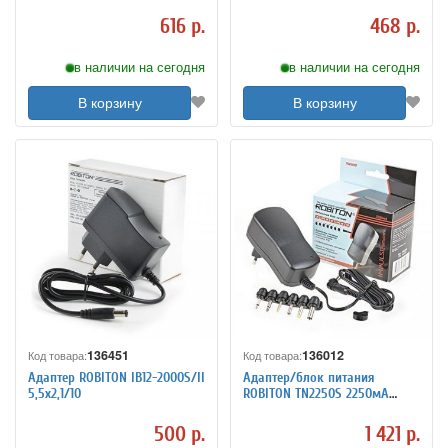
616 р.
468 р.
в наличии на сегодня
в наличии на сегодня
В корзину
В корзину
136451
136012
Код товара:
Код товара:
Адаптер ROBITON IB12-2000S/II
Адаптер/блок питания
5,5x2,1/10
ROBITON TN2250S 2250мА
импульсный
500 р.
1 421 р.