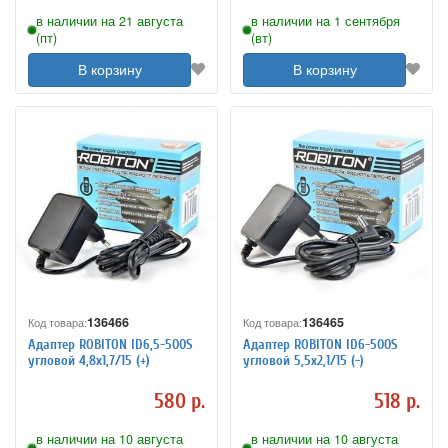
в наличии на 21 августа
в наличии на 1 сентября
(пт)
(вт)
В корзину
В корзину
136466
136465
Код товара:
Код товара:
Адаптер ROBITON ID6,5-500S
Адаптер ROBITON ID6-500S
угловой 4,8x1,7/15 (+)
угловой 5,5x2,1/15 (-)
580 р.
518 р.
в наличии на 10 августа
в наличии на 10 августа