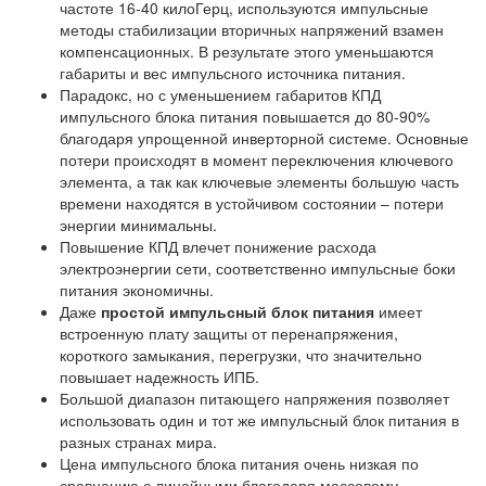
частоте 16-40 килоГерц, используются импульсные
методы стабилизации вторичных напряжений взамен
компенсационных. В результате этого уменьшаются
габариты и вес импульсного источника питания.
Парадокс, но с уменьшением габаритов КПД
импульсного блока питания повышается до 80-90%
благодаря упрощенной инверторной системе. Основные
потери происходят в момент переключения ключевого
элемента, а так как ключевые элементы большую часть
времени находятся в устойчивом состоянии – потери
энергии минимальны.
Повышение КПД влечет понижение расхода
электроэнергии сети, соответственно импульсные боки
питания экономичны.
Даже
простой импульсный блок питания
имеет
встроенную плату защиты от перенапряжения,
короткого замыкания, перегрузки, что значительно
повышает надежность ИПБ.
Большой диапазон питающего напряжения позволяет
использовать один и тот же импульсный блок питания в
разных странах мира.
Цена импульсного блока питания очень низкая по
сравнению с линейными благодаря массовому