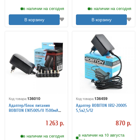
в наличии на сегодня
в наличии на сегодня
В корзину
В корзину
136010
136459
Код товара:
Код товара:
Адаптер/блок питания
Адаптер ROBITON IR12-2000S
ROBITON EN1500S/II 1500мА
5,5x2,5/12
импульсный
1 263 р.
870 р.
в наличии на 10 августа
в наличии на сегодня