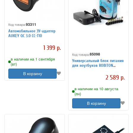
93311
Код товара:
Автомобильное ЗУ-адаптер
AUKEY QC 3.0 CC-T10
1 399 р.
85098
Код товара:
в наличии на 1 сентября
Универсальный блок питания
(вт)
для ноутбуков ROBITON
NB90W
В корзину
2 589 р.
в наличии на 10 августа
(пн)
В корзину