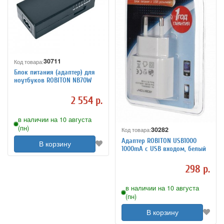
30711
Код товара:
Блок питания (адаптер) для
ноутбуков ROBITON NB70W
2 554 р.
в наличии на 10 августа
(пн)
30282
Код товара:
Адаптер ROBITON USB1000
В корзину
1000mA с USB входом, белый
298 р.
в наличии на 10 августа
(пн)
В корзину