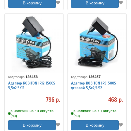
В корзину
В корзину
136458
136457
Код товара:
Код товара:
Адаптер ROBITON IR12-1500S
Адаптер ROBITON IR9-500S
5,5x2,5/12
угловой 5,5х2,5/12
796 р.
468 р.
в наличии на 10 августа
в наличии на 10 августа
(пн)
(пн)
В корзину
В корзину