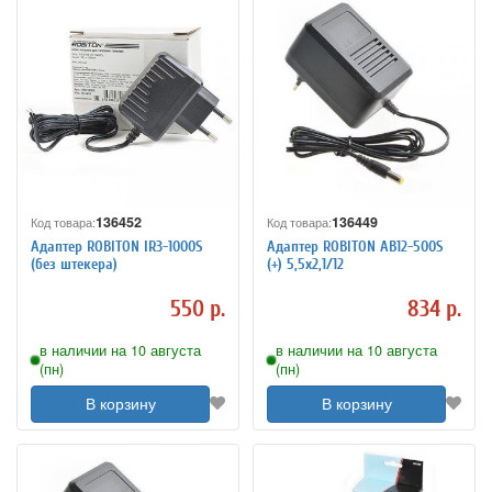
136452
136449
Код товара:
Код товара:
Адаптер ROBITON IR3-1000S
Адаптер ROBITON AB12-500S
(без штекера)
(+) 5,5х2,1/12
550 р.
834 р.
в наличии на 10 августа
в наличии на 10 августа
(пн)
(пн)
В корзину
В корзину