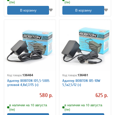
(пн)
(пн)
В корзину
В корзину
136464
136461
Код товара:
Код товара:
Адаптер ROBITON ID5,5-500S
Адаптер ROBITON IR5-10W
угловой 4,8x1,7/15 (+)
5,5x2,5/12 (+)
580 р.
625 р.
в наличии на 10 августа
в наличии на 10 августа
(пн)
(пн)