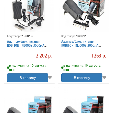
136013
136011
Код товара:
Код товара:
Адаптер/блок питания
Адаптер/блок питания
ROBITON TN3000S 3000мА
ROBITON TN2000S 2000мА
импульсный
импульсный
2 202 р.
1 263 р.
в наличии на 10 августа
в наличии на 10 августа
(пн)
(пн)
В корзину
В корзину