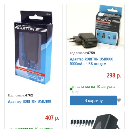
4759
Код товара:
Адаптер ROBITON USB1000
1000mA с USB входом
298 р.
в наличии на 10 августа
(пн)
4762
Код товара:
В корзину
Адаптер ROBITON USB2100
407 р.
в наличии на 10 августа