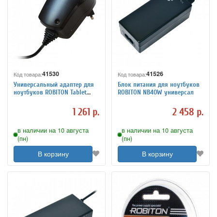
41530
41526
Код товара:
Код товара:
Универсальный адаптер для
Блок питания для ноутбуков
ноутбуков ROBITON Tablet
ROBITON NB40W универсал
2000
1 261 р.
2 458 р.
в наличии на 10 августа
в наличии на 10 августа
(пн)
(пн)
В корзину
В корзину