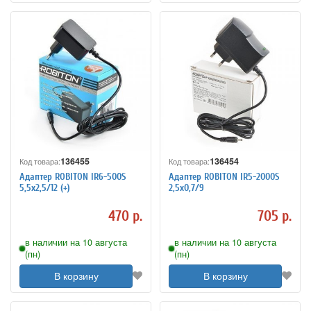
136455
136454
Код товара:
Код товара:
Адаптер ROBITON IR6-500S
Адаптер ROBITON IR5-2000S
5,5х2,5/12 (+)
2,5х0,7/9
470 р.
705 р.
в наличии на 10 августа
в наличии на 10 августа
(пн)
(пн)
В корзину
В корзину