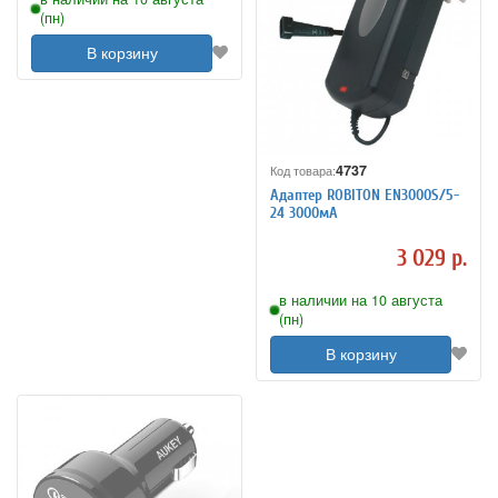
(пн)
В корзину
4737
Код товара:
Адаптер ROBITON EN3000S/5-
24 3000мА
3 029 р.
в наличии на 10 августа
(пн)
В корзину