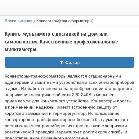
Блоки питания
Конвертеры(трансформаторы)
Купить мультиметр с доставкой на дом или
самовывозом. Качественные профессиональные
мультиметры.
Фильтр
Конверторы-трансформаторы являются стационарными
адаптерами и защитными устройствами всех электроприборов
в доме. Их работа основана на преобразовании стандартного
напряжения электрической сети 220-240В в меньшее,
приемлемое для конкретного устройства. Конверторы просты
в применении, надежны, имеют встроенную защиту от
короткого замыкания и терморегулятор. Использование
конверторов и трансформаторных блоков в быту уменьшает
риск выхода электроприборов из строя в связи с капризами
электрической проводки, гарантирует долгий срок службы и
предотвращение случайного возгорания.