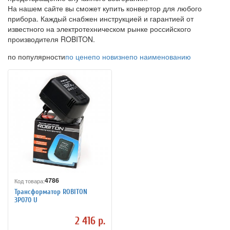
На нашем сайте вы сможет купить конвертор для любого
прибора. Каждый снабжен инструкцией и гарантией от
известного на электротехническом рынке российского
производителя ROBITON.
по популярности
по цене
по новизне
по наименованию
4786
Код товара:
Трансформатор ROBITON
3P070 U
2 416 р.