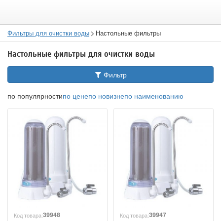
Фильтры для очистки воды
Настольные фильтры
Настольные фильтры для очистки воды
Фильтр
по популярности
по цене
по новизне
по наименованию
39948
39947
Код товара:
Код товара: