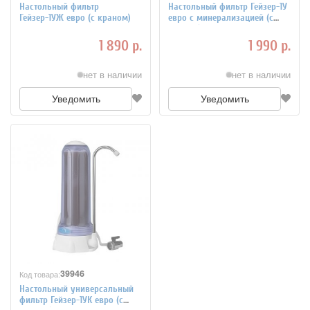
Настольный фильтр
Настольный фильтр Гейзер-1У
Гейзер-1УЖ евро (с краном)
евро с минерализацией (с
краном)
1 890 р.
1 990 р.
нет в наличии
нет в наличии
Уведомить
Уведомить
39946
Код товара:
Настольный универсальный
фильтр Гейзер-1УК евро (с