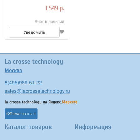
краном)
1 549 р.
нет в наличии
Уведомить
La crosse technology
Москва
8(495)989-51-22
sales@lacrossetechnology.ru
la crosse technology на
Яндекс.
Маркете
Пожаловаться
Каталог товаров
Информация