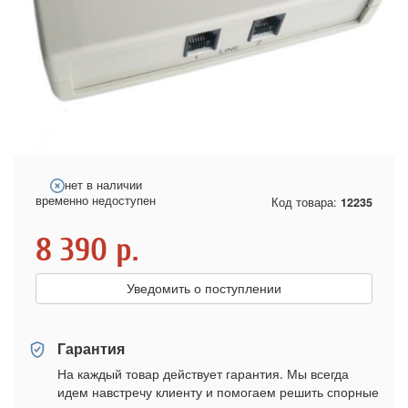
нет в наличии
временно недоступен
Код товара:
12235
8 390
р.
Уведомить о поступлении
Гарантия
На каждый товар действует гарантия. Мы всегда
идем навстречу клиенту и помогаем решить спорные