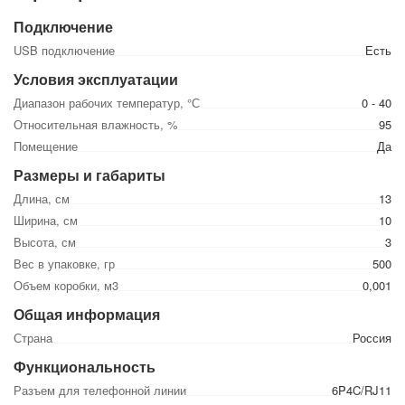
Подключение
USB подключение
Есть
Условия эксплуатации
Диапазон рабочих температур, °С
0 - 40
Относительная влажность, %
95
Помещение
Да
Размеры и габариты
Длина, см
13
Ширина, см
10
Высота, см
3
Вес в упаковке, гр
500
Объем коробки, м3
0,001
Общая информация
Страна
Россия
Функциональность
Разъем для телефонной линии
6P4C/RJ11