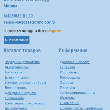
Москва
8(495)989-51-22
sales@lacrossetechnology.ru
la crosse technology на
Яндекс.
Маркете
Пожаловаться
Каталог товаров
Информация
Зарядные устройства
Доставка и оплата
Аккумуляторы
Гарантии
Батарейки
Юр. лицам
Блоки питания
Распродажа
Измерительные приборы
Оферта
Безопасность
Политика
конфиденциальности
Для дома и отдыха
Контакты
Освещение
О компании
Комплектующие лакросс
не_выгружать
Обзоры, тесты, сравнения