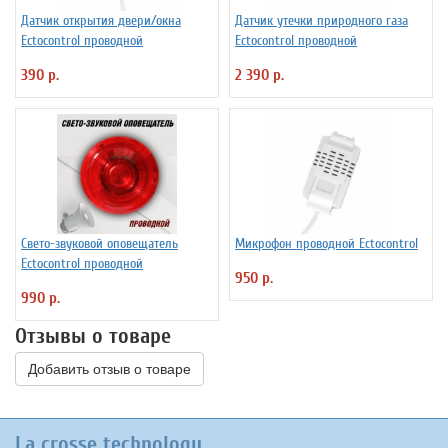
Датчик открытия двери/окна
Датчик утечки природного газа
Ectocontrol проводной
Ectocontrol проводной
390 р.
2 390 р.
Свето-звуковой оповещатель
Микрофон проводной Ectocontrol
Ectocontrol проводной
950 р.
990 р.
Отзывы о товаре
Добавить отзыв о товаре
La crosse technology