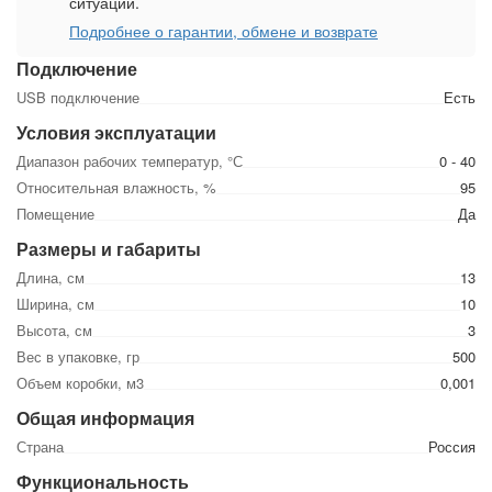
ситуации.
Подробнее о гарантии, обмене и возврате
Подключение
USB подключение
Есть
Условия эксплуатации
Диапазон рабочих температур, °С
0 - 40
Относительная влажность, %
95
Помещение
Да
Размеры и габариты
Длина, см
13
Ширина, см
10
Высота, см
3
Вес в упаковке, гр
500
Объем коробки, м3
0,001
Общая информация
Страна
Россия
Функциональность