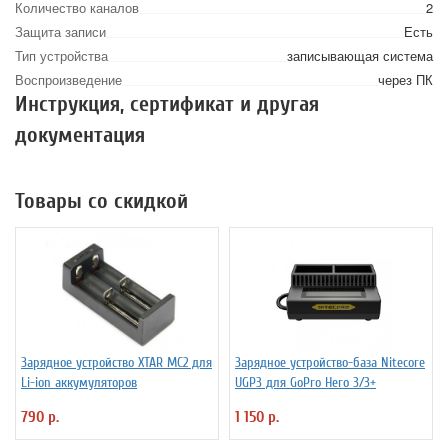
Количество каналов
2
Защита записи
Есть
Тип устройства
записывающая система
Воспроизведение
через ПК
Инструкция, сертификат и другая
документация
Товары со скидкой
Зарядное устройство XTAR MC2 для
Зарядное устройство-база Nitecore
Li-ion аккумуляторов
UGP3 для GoPro Hero 3/3+
790 р.
1 150 р.