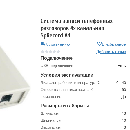
Система записи телефонных
разговоров 4х канальная
SpRecord A4
К сравнению
В избранное
Добавить отзыв
Подключение
USB подключение
Есть
Условия эксплуатации
Диапазон рабочих температур, °С
0 - 40
Относительная влажность, %
90
Помещение
Да
Размеры и габариты
Длина, см
13
Ширина, см
10
Высота, см
3