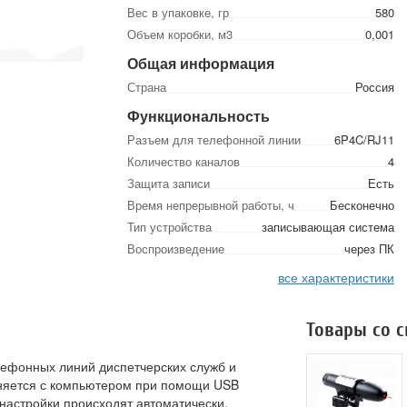
Вес в упаковке, гр
580
Объем коробки, м3
0,001
Общая информация
Страна
Россия
Функциональность
Разъем для телефонной линии
6P4C/RJ11
Количество каналов
4
Защита записи
Есть
Время непрерывной работы, ч
Бесконечно
Тип устройства
записывающая система
Воспроизведение
через ПК
все характеристики
Товары со 
лефонных линий диспетчерских служб и
иняется с компьютером при помощи USB
настройки происходят автоматически.