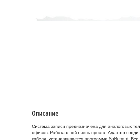
Описание
Система записи предназначена для аналоговых те
офисов. Работа с ней очень проста. Адаптер соед
кабеля, устанавливается программа SpRecord. Все 