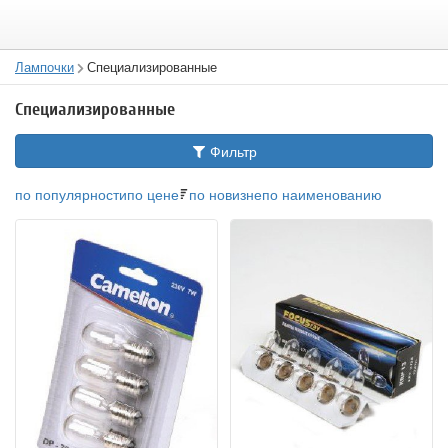
Лампочки
Специализированные
Специализированные
Фильтр
по популярности
по цене
по новизне
по наименованию