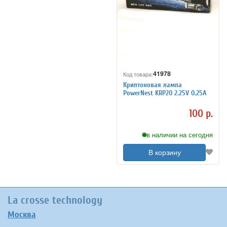
41978
Код товара:
Криптоновая лампа
PowerNest KRP20 2.25V 0.25A
100 р.
в наличии на сегодня
В корзину
La crosse technology
Москва