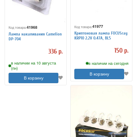
41977
Код товара:
41968
Код товара:
Криптоновая лампа FOCUSray
Лампа накаливания Camelion
KRP10 2.2V 0.47A, BL5
DP-704
150 р.
336 р.
в наличии на 10 августа
в наличии на сегодня
(пн)
В корзину
В корзину