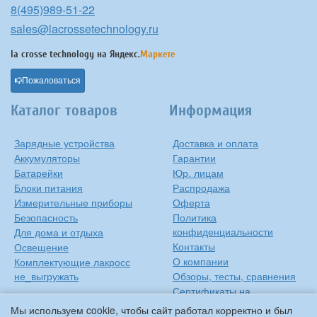
8(495)989-51-22
sales@lacrossetechnology.ru
la crosse technology на
Яндекс.
Маркете
Пожаловаться
Каталог товаров
Информация
Зарядные устройства
Доставка и оплата
Аккумуляторы
Гарантии
Батарейки
Юр. лицам
Блоки питания
Распродажа
Измерительные приборы
Оферта
Безопасность
Политика
конфиденциальности
Для дома и отдыха
Контакты
Освещение
О компании
Комплектующие лакросс
не_выгружать
Обзоры, тесты, сравнения
Сертификаты на
продукцию
Мы используем cookie, чтобы сайт работал корректно и был