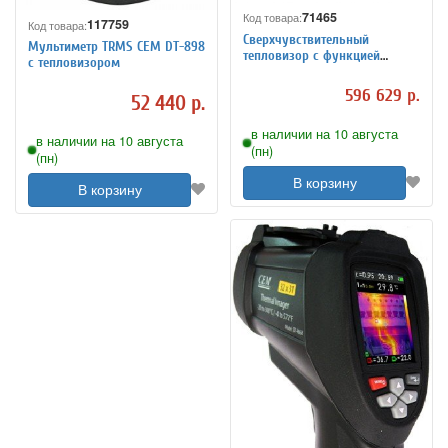
71465
Код товара:
117759
Код товара:
Сверхчувствительный
Мультиметр TRMS СЕМ DT-898
тепловизор с функцией
с тепловизором
видеозаписи СЕМ DT-9875
596 629 р.
52 440 р.
в наличии на 10 августа
в наличии на 10 августа
(пн)
(пн)
В корзину
В корзину