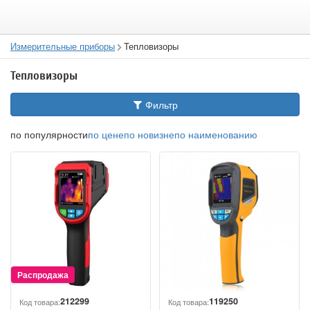
Измерительные приборы
Тепловизоры
Тепловизоры
Фильтр
по популярности
по цене
по новизне
по наименованию
212299
119250
Код товара:
Код товара: