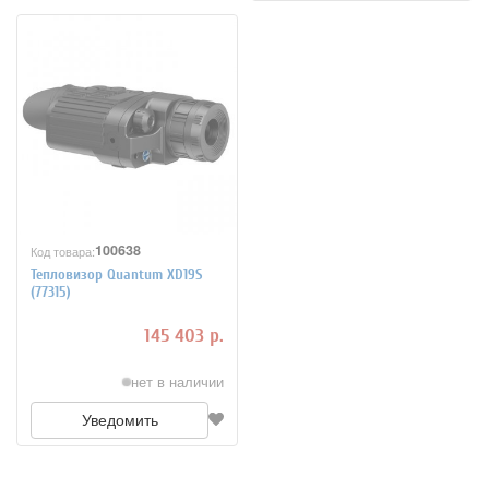
100638
Код товара:
Тепловизор Quantum XD19S
(77315)
145 403 р.
нет в наличии
Уведомить