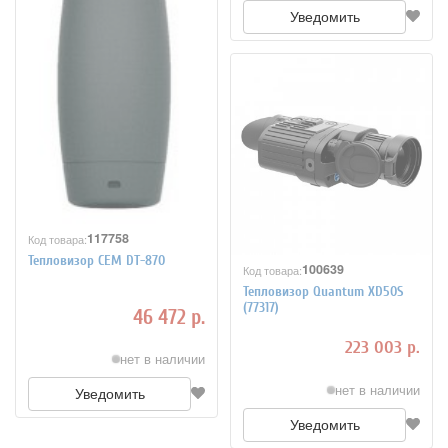
Уведомить
117758
Код товара:
Тепловизор СЕМ DT-870
100639
Код товара:
Тепловизор Quantum XD50S
(77317)
46 472 р.
223 003 р.
нет в наличии
нет в наличии
Уведомить
Уведомить