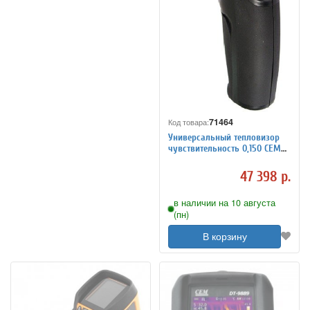
71464
Код товара:
Универсальный тепловизор
чувствительность 0,150 СЕМ
DT-9868
47 398 р.
в наличии на 10 августа
(пн)
В корзину