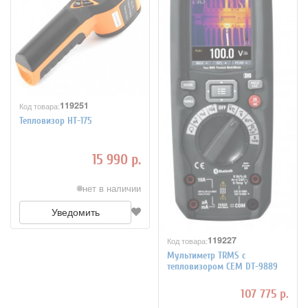
119251
Код товара:
Тепловизор HT-175
15 990 р.
нет в наличии
Уведомить
119227
Код товара:
Мультиметр TRMS с
тепловизором CEM DT-9889
107 775 р.