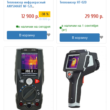
Тепловизор инфракрасный
Тепловизор HT-02D
ANYSMART NF-521
аккумуляторный, 8-14 мкм
-38 %
12 900 р.
29 990 р.
20 900 р.
в наличии на 1 сентября
в наличии на сегодня
(вт)
В корзину
В корзину