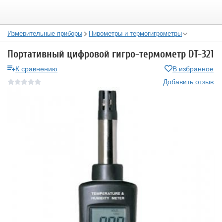
Измерительные приборы
Пирометры и термогигрометры
Портативный цифровой гигро-термометр DT-321
К сравнению
В избранное
Добавить отзыв