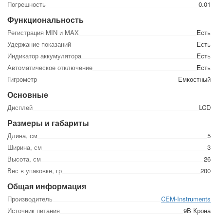
Погрешность
0.01
Функциональность
Регистрация MIN и MAX
Есть
Удержание показаний
Есть
Индикатор аккумулятора
Есть
Автоматическое отключение
Есть
Гигрометр
Емкостный
Основные
Дисплей
LCD
Размеры и габариты
Длина, см
5
Ширина, см
3
Высота, см
26
Вес в упаковке, гр
200
Общая информация
Производитель
CEM-Instruments
Источник питания
9В Крона