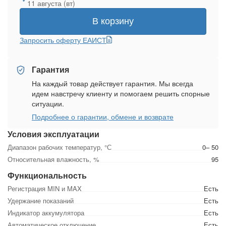
11 августа (вт)
В корзину
Запросить оферту ЕАИСТ
Гарантия
На каждый товар действует гарантия. Мы всегда
идем навстречу клиенту и помогаем решить спорные
ситуации.
Подробнее о гарантии, обмене и возврате
Условия эксплуатации
Диапазон рабочих температур, °С
0– 50
Относительная влажность, %
95
Функциональность
Регистрация MIN и MAX
Есть
Удержание показаний
Есть
Индикатор аккумулятора
Есть
Автоматическое отключение
Есть