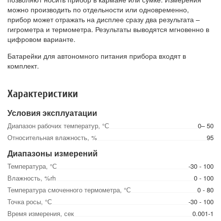
можно производить по отдельности или одновременно,
прибор может отражать на дисплее сразу два результата –
гигрометра и термометра. Результаты выводятся мгновенно в
цифровом варианте.
Батарейки для автономного питания прибора входят в
комплект.
Характеристики
Условия эксплуатации
Диапазон рабочих температур, °С
0– 50
Относительная влажность, %
95
Диапазоны измерений
Температура, °С
-30 - 100
Влажность, %rh
0 - 100
Температура смоченного термометра, °С
0 - 80
Точка росы, °С
-30 - 100
Время измерения, сек
0.001-1