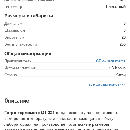
Гигрометр
Емкостный
Размеры и габариты
Длина, см
5
Ширина, см
3
Высота, см
26
Вес в упаковке, гр
200
Общая информация
Производитель
CEM-Instruments
Источник питания
9В Крона
Страна
Китай
все характеристики
Описание
Гигро-термометр DT-321
предназначен для оперативного
измерения температуры и влажности помещения в быту,
лабораториях, на производстве. Компактные размеры
позволяют носить прибор в кармане или сумке. Измерения