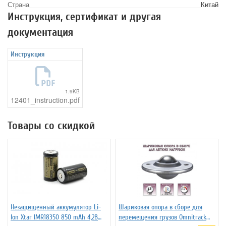
Страна
Китай
Инструкция, сертификат и другая
документация
Инструкция
1.9KB
12401_instruction.pdf
Товары со скидкой
Незащищенный аккумулятор Li-
Шариковая опора в сборе для
Ion Xtar IMR18350 850 mAh 4,2В
перемещения грузов Omnitrack