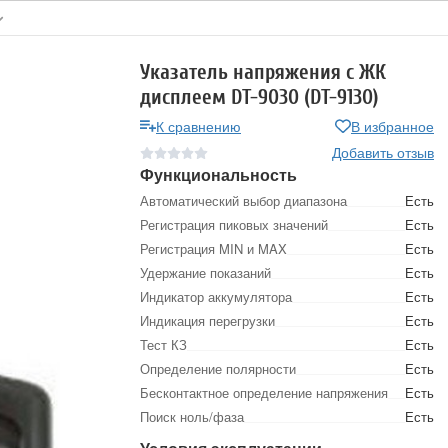
Указатель напряжения с ЖК
дисплеем DT-9030 (DT-9130)
К сравнению
В избранное
Добавить отзыв
Функциональность
Автоматический выбор диапазона
Есть
Регистрация пиковых значений
Есть
Регистрация MIN и MAX
Есть
Удержание показаний
Есть
Индикатор аккумулятора
Есть
Индикация перегрузки
Есть
Тест КЗ
Есть
Определение полярности
Есть
Бесконтактное определение напряжения
Есть
Поиск ноль/фаза
Есть