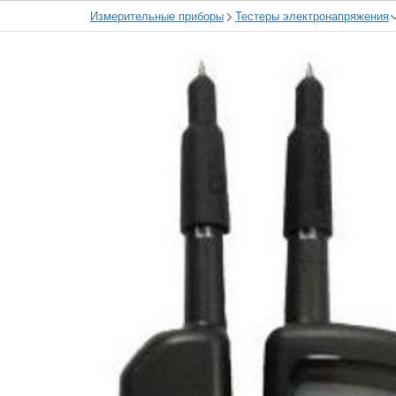
Измерительные приборы
Тестеры электронапряжения