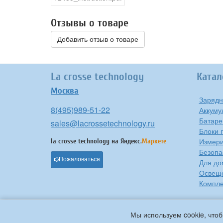
Отзывы о товаре
Добавить отзыв о товаре
La crosse technology
Катал
Москва
Зарядн
8(495)989-51-22
Аккуму
Батаре
sales@lacrossetechnology.ru
Блоки 
Измери
la crosse technology на
Яндекс.
Маркете
Безопа
Пожаловаться
Для до
Освещ
Компле
Мы используем cookie, чтоб