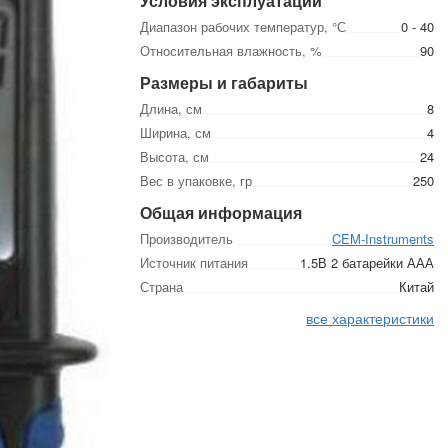
Условия эксплуатации
Диапазон рабочих температур, °С
0 - 40
Относительная влажность, %
90
Размеры и габариты
Длина, см
8
Ширина, см
4
Высота, см
24
Вес в упаковке, гр
250
Общая информация
Производитель
CEM-Instruments
Источник питания
1.5В 2 батарейки ААА
Страна
Китай
все характеристики