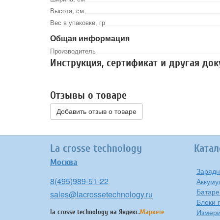
Высота, см
Вес в упаковке, гр
Общая информация
Производитель
Инструкция, сертификат и другая до
Отзывы о товаре
Добавить отзыв о товаре
La crosse technology
Катал
Москва
Зарядн
8(495)989-51-22
Аккуму
Батаре
sales@lacrossetechnology.ru
Блоки 
Измери
la crosse technology на
Яндекс.
Маркете