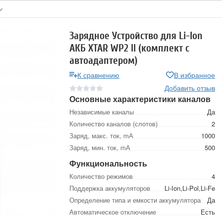
Зарядное Устройство для Li-Ion
АКБ XTAR WP2 II (комплект с
автоадаптером)
К сравнению
В избранное
Добавить отзыв
Основные характеристики каналов
Независимые каналы
Да
Количество каналов (слотов)
2
Заряд, макс. ток, mА
1000
Заряд, мин. ток, mА
500
Функциональность
Количество режимов
4
Поддержка аккумуляторов
Li-Ion,Li-Pol,Li-Fe
Определение типа и емкости аккумулятора
Да
Автоматическое отключение
Есть