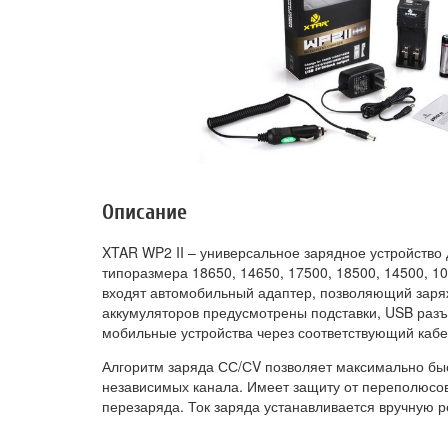
Описание
XTAR WP2 II – универсальное зарядное устройство
типоразмера 18650, 14650, 17500, 18500, 14500, 10
входят автомобильный адаптер, позволяющий заряж
аккумуляторов предусмотрены подставки, USB раз
мобильные устройства через соответствующий кабе
Алгоритм заряда СС/СV позволяет максимально быс
независимых канала. Имеет защиту от переполюсов
перезаряда. Ток заряда устанавливается вручную ре