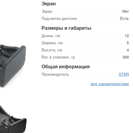
Экран
Экран
Нет
Подсветка дисплея
Есть
Размеры и габариты
Длина, см
12
Ширина, см
5
Высота, см
4
Вес в упаковке, гр
300
Общая информация
Производитель
XTAR
все характеристики