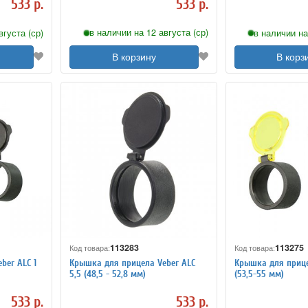
533 р.
533 р.
в наличии на 12 августа (ср)
вгуста (ср)
в наличии на
В корзину
В корз
113283
113275
Код товара:
Код товара:
ber ALC 1
Крышка для прицела Veber ALC
Крышка для прице
5,5 (48,5 - 52,8 мм)
(53,5-55 мм)
533 р.
533 р.