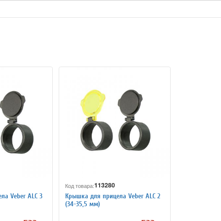
113280
Код товара:
ла Veber ALC 3
Крышка для прицела Veber ALC 2
(34-35,5 мм)