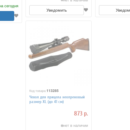
на сегодня
Уведомить
Уведом
113285
Код товара:
Чехол для прицела неопреновый
размер XL (до 41 см)
873 р.
нет в наличии