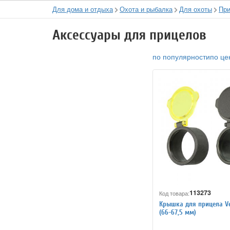
Для дома и отдыха
Охота и рыбалка
Для охоты
Пр
Аксессуары для прицелов
по популярности
по це
113273
Код товара:
Крышка для прицела Ve
(66-67,5 мм)