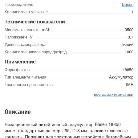
Производитель
Basen
Количество в упаковке
1
Технические показатели
Минимал. емкость, mAh
3500
Напряжение, V
3.7
Уровень саморазряда
Низкий
Количество циклов заряд/разряд
1000
Применение
Форм-фактор
18650
Тип элемента питания
Аккумулятор
Технология производства
IMR
все характеристики
Описание
Незащищенный литий-ионный аккумулятор Basen 18650
имеет стандартные размеры 65,1*18 мм, плоские плюсовые
контакты. Подходит для электронных устройств с батарейным