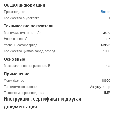
Общая информация
Производитель
Basen
Количество в упаковке
1
Технические показатели
Минимал. емкость, mAh
3500
Напряжение, V
3.7
Уровень саморазряда
Низкий
Количество циклов заряд/разряд
1000
Основные
Максимальное напряжение, В
4.2
Применение
Форм-фактор
18650
Тип элемента питания
Аккумулятор
Технология производства
IMR
Инструкция, сертификат и другая
документация