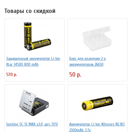
Товары со скидкой
Защищенный аккумулятор Li-Ion
Бокс для хранения 2-х
Xtar 14500 800 mAh
аккумуляторов 26650
50 р.
570 р.
Soshine SC-S1 MAX v3.0, арт. 1170
Аккумулятор Li-Ion Niteсore NL183
2300mAh 3,7v