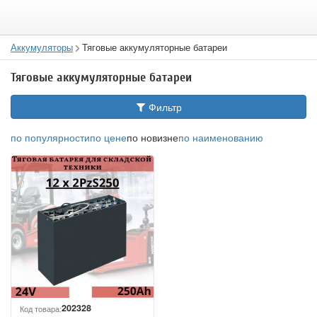
Аккумуляторы
Тяговые аккумуляторные батареи
Тяговые аккумуляторные батареи
Фильтр
по популярности
по цене
по новизне
по наименованию
202328
Код товара: