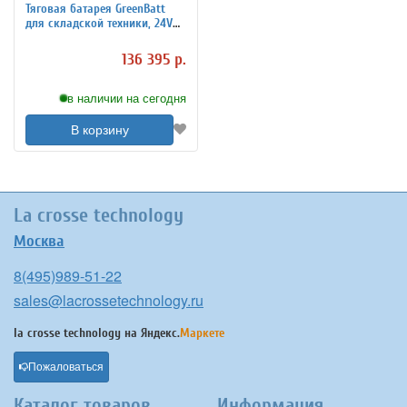
Тяговая батарея GreenBatt
для складской техники, 24V
250Ah
136 395 р.
в наличии на сегодня
В корзину
La crosse technology
Москва
8(495)989-51-22
sales@lacrossetechnology.ru
la crosse technology на
Яндекс.
Маркете
Пожаловаться
Каталог товаров
Информация