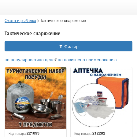
Охота и рыбалка
Тактическое снаряжение
Тактическое снаряжение
Фильтр
по популярности
по цене
по новизне
по наименованию
221093
212282
Код товара:
Код товара: