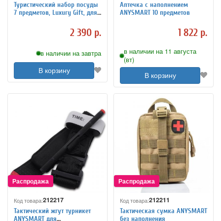
Туристический набор посуды
Аптечка с наполнением
7 предметов, Luxury Gift, для
ANYSMART 10 предметов
пикника
2 390 р.
1 822 р.
в наличии на 11 августа
в наличии на завтра
(вт)
В корзину
В корзину
212217
212211
Код товара:
Код товара:
Тактический жгут турникет
Тактическая сумка ANYSMART
ANYSMART для
без наполнения