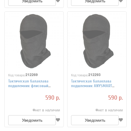
Уведомить
Уведомить
212269
212293
Код товара:
Код товара:
Тактическая балаклава
Тактическая балаклава
подшлемник флисовый
подшлемник ANYSMART
ANYSMART 260гр/м2
флисовый 260гр/м2
590 р.
590 р.
нет в наличии
нет в наличии
Уведомить
Уведомить