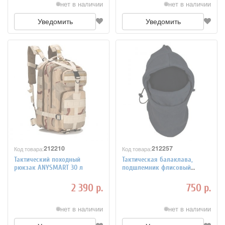
нет в наличии
нет в наличии
Уведомить
Уведомить
212210
212257
Код товара:
Код товара:
Тактический походный
Тактическая балаклава,
рюкзак ANYSMART 30 л
подшлемник флисовый
зимний ANYSMART 260гр/
кв.м.
2 390 р.
750 р.
нет в наличии
нет в наличии