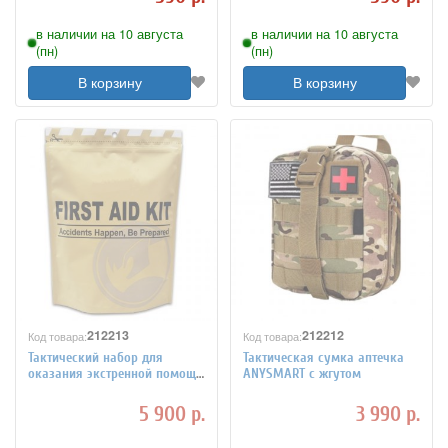
в наличии на 10 августа
в наличии на 10 августа
(пн)
(пн)
В корзину
В корзину
212213
212212
Код товара:
Код товара:
Тактический набор для
Тактическая сумка аптечка
оказания экстренной помощи
ANYSMART с жгутом
ANYSMART
5 900 р.
3 990 р.