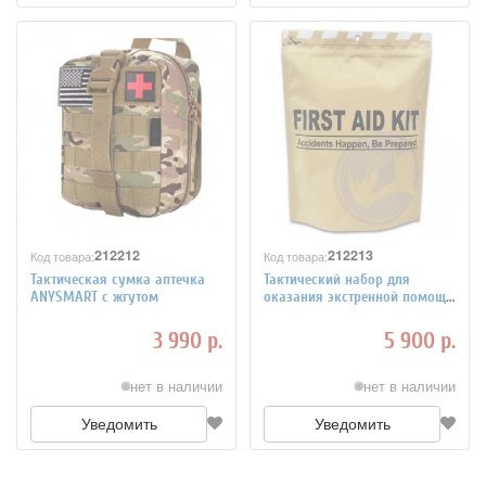
212212
212213
Код товара:
Код товара:
Тактическая сумка аптечка
Тактический набор для
ANYSMART с жгутом
оказания экстренной помощи
ANYSMART
3 990 р.
5 900 р.
нет в наличии
нет в наличии
Уведомить
Уведомить