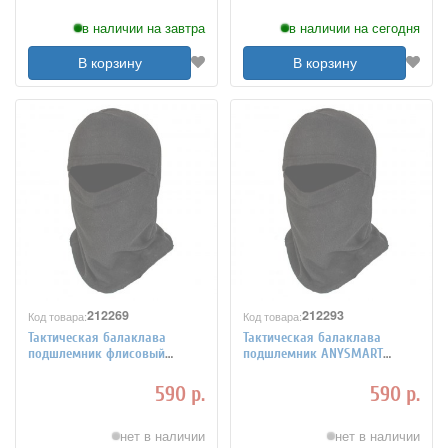
в наличии на завтра
в наличии на сегодня
В корзину
В корзину
212269
212293
Код товара:
Код товара:
Тактическая балаклава
Тактическая балаклава
подшлемник флисовый
подшлемник ANYSMART
ANYSMART 260гр/м2
флисовый 260гр/м2
590 р.
590 р.
нет в наличии
нет в наличии