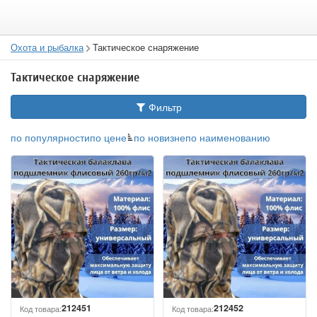
Охота и рыбалка
Тактическое снаряжение
Тактическое снаряжение
Фильтр
по популярности
по цене
по новизне
по наименованию
212451
212452
Код товара:
Код товара: