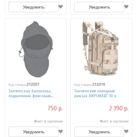
Уведомить
Уведомить
212257
212210
Код товара:
Код товара:
Тактическая балаклава,
Тактический походный
подшлемник флисовый
рюкзак ANYSMART 30 л
зимний ANYSMART 260гр/
кв.м.
750 р.
2 390 р.
нет в наличии
нет в наличии
Уведомить
Уведомить