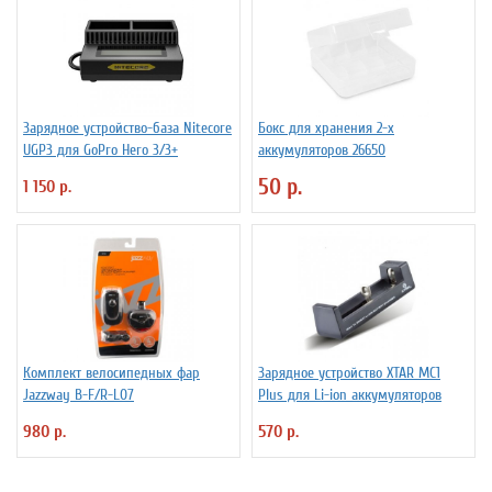
Зарядное устройство-база Nitecore
Бокс для хранения 2-х
UGP3 для GoPro Hero 3/3+
аккумуляторов 26650
50 р.
1 150 р.
Комплект велосипедных фар
Зарядное устройство XTAR MC1
Jazzway B-F/R-L07
Plus для Li-ion аккумуляторов
980 р.
570 р.