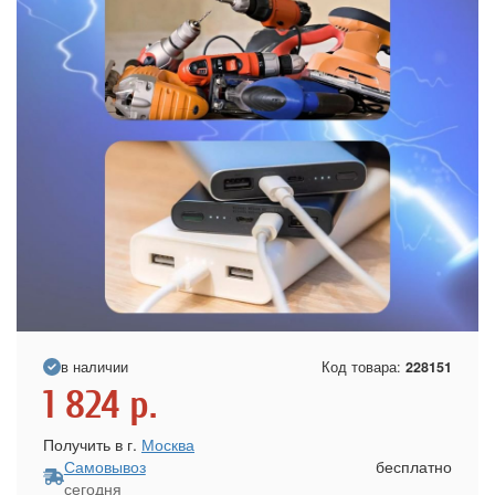
в наличии
Код товара:
228151
1 824
р.
Получить в г.
Москва
Самовывоз
бесплатно
сегодня