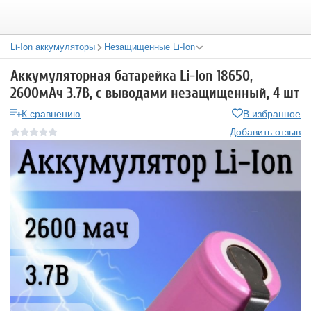
Li-Ion аккумуляторы
Незащищенные Li-Ion
Аккумуляторная батарейка Li-Ion 18650,
2600мАч 3.7В, с выводами незащищенный, 4 шт
К сравнению
В избранное
Добавить отзыв