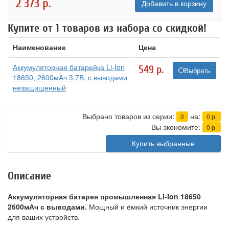
2 373
р.
Добавить в корзину
Купите от 1 товаров из набора со скидкой!
Наименование
Цена
Аккумуляторная батарейка Li-Ion
549
р.
Выбрать
18650, 2600мАч 3.7В, с выводами
незащищенный
Выбрано товаров из серии:
на:
0
0
р.
Вы экономите:
0
р.
Купить выбранные
Описание
Аккумуляторная батарея промышленная Li-Ion 18650
2600мАч с выводами.
Мощный и ёмкий источник энергии
для ваших устройств.