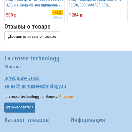
3,6В, с выводами, незащищенный
18650, 3500мАч 10A 3.7В,
незащищенный, 3 штуки
-40 %
590 р.
1 284 р.
990 р.
Отзывы о товаре
Добавить отзыв о товаре
La crosse technology
Москва
8(495)989-51-22
sales@lacrossetechnology.ru
la crosse technology на
Яндекс.
Маркете
Пожаловаться
Каталог товаров
Информация