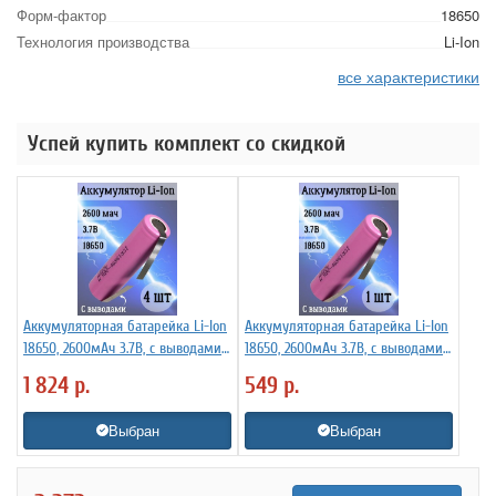
Форм-фактор
18650
Технология производства
Li-Ion
все характеристики
Успей купить комплект со скидкой
Аккумуляторная батарейка Li-Ion
Аккумуляторная батарейка Li-Ion
18650, 2600мАч 3.7В, с выводами
18650, 2600мАч 3.7В, с выводами
незащищенный, 4 шт
незащищенный
1 824
р.
549
р.
Выбран
Выбран