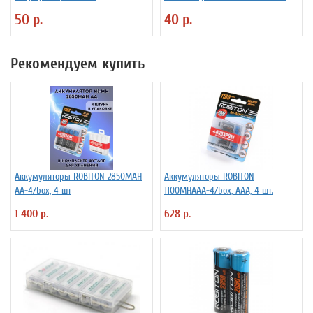
50 р.
40 р.
Рекомендуем купить
Аккумуляторы ROBITON 2850MAH
Аккумуляторы ROBITON
AA-4/box, 4 шт
1100MHAAA-4/box, ААА, 4 шт.
1 400 р.
628 р.