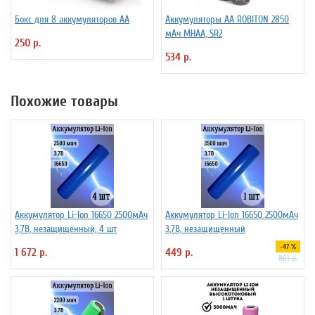
Бокс для 8 аккумуляторов АА
Аккумуляторы АА ROBITON 2850
мАч MHAA, SR2
250 р.
534 р.
Похожие товары
Аккумулятор Li-Ion 16650 2500мАч
Аккумулятор Li-Ion 16650 2500мАч
3,7В, незащищенный, 4 шт
3,7В, незащищенный
-47 %
1 672 р.
449 р.
861 р.