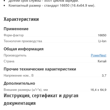
Долгий срок службы - 500+ циклов зарядки.
Компактный размер - стандарт 16650 (16.4х64.9 мм).
Характеристики
Применение
Форм-фактор
16650
Технология производства
Li-Ion
Общая информация
Производитель
PowerNest
Страна
Китай
Прочие технические характеристики
Напряжение ном., В
3,7
Дополнительно
Внешние размеры (ш*г*в), мм
16,4 x 64,9
Инструкция, сертификат и другая
документация