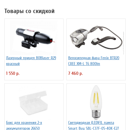
Товары со скидкой
Лазерный прицел BOBlaser R29
Велосипедная фара Fenix BTR20
красный
CREE XM-L T6 800lm
1 550 р.
7 460 р.
Бокс для хранения 2-х
Светодиодная (LED)FIL лампа
аккумуляторов 26650
Smart Buy SBL-C37F-05-40K-E27