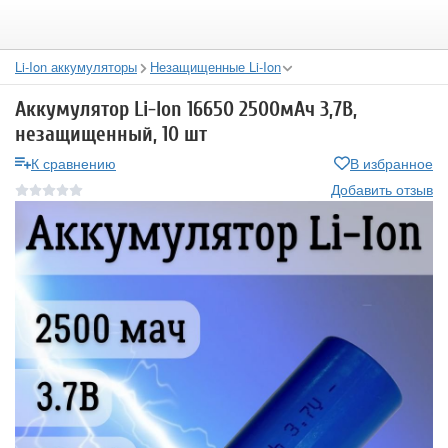
Li-Ion аккумуляторы
Незащищенные Li-Ion
Аккумулятор Li-Ion 16650 2500мАч 3,7В,
незащищенный, 10 шт
К сравнению
В избранное
Добавить отзыв