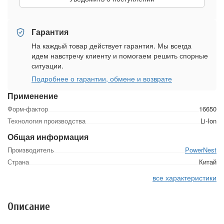
Гарантия
На каждый товар действует гарантия. Мы всегда
идем навстречу клиенту и помогаем решить спорные
ситуации.
Подробнее о гарантии, обмене и возврате
Применение
Форм-фактор
16650
Технология производства
Li-Ion
Общая информация
Производитель
PowerNest
Страна
Китай
все характеристики
Описание