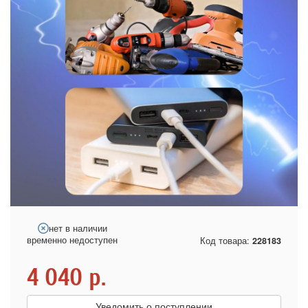
нет в наличии
временно недоступен
Код товара:
228183
4 040
р.
Уведомить о поступлении