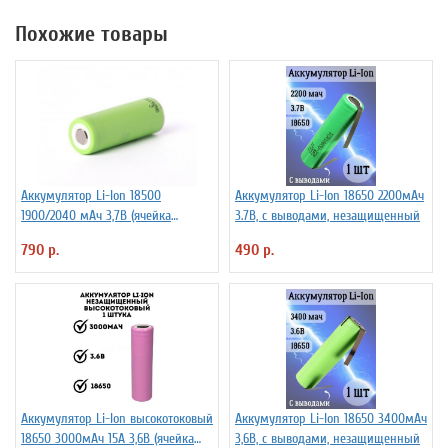
Похожие товары
Аккумулятор Li-Ion 18500
Аккумулятор Li-Ion 18650 2200мАч
1900/2040 мАч 3,7В (ячейка
3.7В, с выводами, незащищенный
Panasonic) незащищенный
790 р.
490 р.
Аккумулятор Li-Ion высокотоковый
Аккумулятор Li-Ion 18650 3400мАч
18650 3000мАч 15А 3,6В (ячейка
3,6В, с выводами, незащищенный