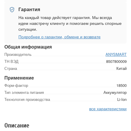
Гарантия
На каждый товар действует гарантия. Мы всегда
идем навстречу клиенту и помогаем решить спорные
ситуации.
Подробнее о гарантии, обмене и возврате
Общая информация
Производитель
ANYSMART
ТН ВЭД
8507800009
Страна
Китай
Применение
Форм-фактор
18500
Тип элемента питания
Аккумулятор
Технология производства
Li-Ion
все характеристики
Описание