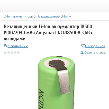
Li-Ion аккумуляторы
Незащищенные Li-Ion
Незащищенный Li-Ion аккумулятор 18500
1900/2040 мАч Anysmart NCR18500A 3,6В с
выводами
К сравнению
В избранное
Добавить отзыв