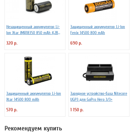
Незащищенный аккумулятор Li-
Защищенный аккумулятор Li-Ion
Ion Xtar IMR18350 850 mAh 4,2В
Fenix 14500 800 mAh
4.25A
320 р.
690 р.
Защищенный аккумулятор Li-Ion
Зарядное устройство-база Nitecore
Xtar 14500 800 mAh
UGP3 для GoPro Hero 3/3+
570 р.
1 150 р.
Рекомендуем купить