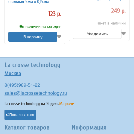
стальная 5мм х 0,15мм
249 р.
123 р.
нет в наличии
в наличии на сегодня
Уведомить
В корзину
La crosse technology
Москва
8(495)989-51-22
sales@lacrossetechnology.ru
la crosse technology на
Яндекс.
Маркете
Пожаловаться
Каталог товаров
Информация