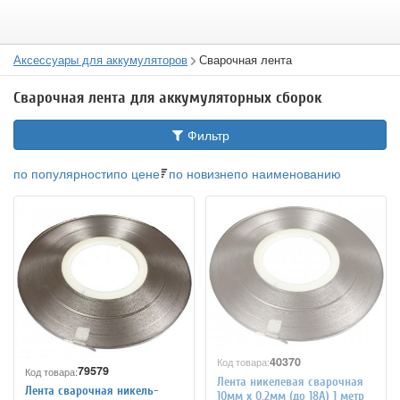
Аксессуары для аккумуляторов
Сварочная лента
Сварочная лента для аккумуляторных сборок
Фильтр
по популярности
по цене
по новизне
по наименованию
40370
Код товара:
79579
Код товара:
Лента никелевая сварочная
Лента сварочная никель-
10мм х 0,2мм (до 18А) 1 метр