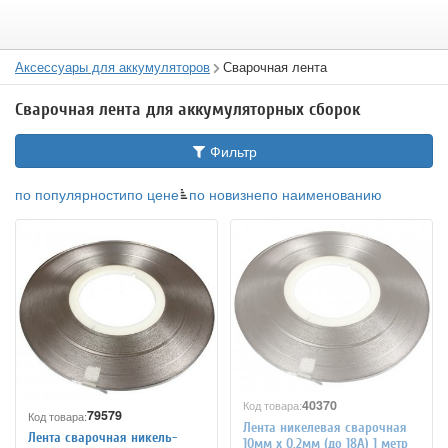
Аксессуары для аккумуляторов
Сварочная лента
Сварочная лента для аккумуляторных сборок
Фильтр
по популярности
по цене
по новизне
по наименованию
40370
Код товара:
79579
Код товара:
Лента никелевая сварочная
Лента сварочная никель-
10мм х 0,2мм (до 18А) 1 метр