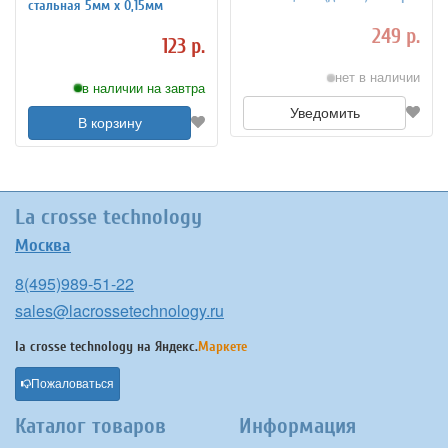
стальная 5мм х 0,15мм
249 р.
123 р.
нет в наличии
в наличии на завтра
Уведомить
В корзину
La crosse technology
Москва
8(495)989-51-22
sales@lacrossetechnology.ru
la crosse technology на
Яндекс.
Маркете
Пожаловаться
Каталог товаров
Информация