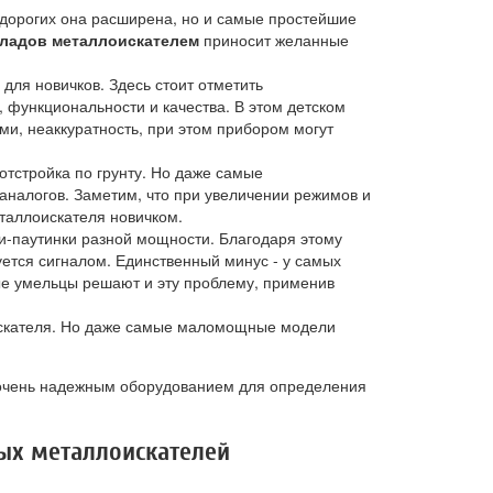
 дорогих она расширена, но и самые простейшие
кладов металлоискателем
приносит желанные
ля новичков. Здесь стоит отметить
, функциональности и качества. В этом детском
ми, неаккуратность, при этом прибором могут
отстройка по грунту. Но даже самые
налогов. Заметим, что при увеличении режимов и
таллоискателя новичком.
и-паутинки разной мощности. Благодаря этому
уется сигналом. Единственный минус - у самых
ые умельцы решают и эту проблему, применив
оискателя. Но даже самые маломощные модели
очень надежным оборудованием для определения
ых металлоискателей