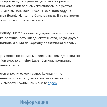
ных производств, сразу нацелилась на рынок
тки компании велись исключительно с учетом
и уже им занимающихся. Уже в 1980 году на
ков Bounty Hunter не было равных. В то же время
е которых стали выпускаться
unty Hunter, на опыте убедившись, что поиск
е популярности кладоискательства, когда другие
визной, и были по карману практически любому
ртименте не только металлоискатели для новичков,
tion вместе с Fisher Labs. Выкупив компанию
днего класса.
тся в техническом плане. Компания не
енным остается одно - сочетание высокого
я и выбрать нужный вы можете
здесь
.
Информация