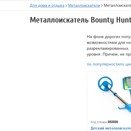
Для дома и отдыха
Металлоискатели
Металлоискат
Металлоискатель Bounty Hunt
На фоне дорогих попу
возможностями для но
разрекламированных. 
уровня. Причем, не п
по популярности
по це
86886
Код товара:
Детский металлоискат