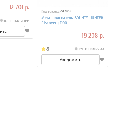
12 701 р.
79783
Код товара:
Металлоискатель BOUNTY HUNTER
нет в наличии
Discovery 1100
ить
19 208 р.
5
нет в наличии
Уведомить