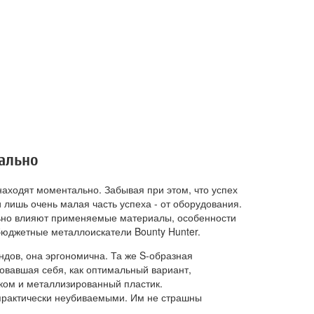
еально
аходят моментально. Забывая при этом, что успех
и лишь очень малая часть успеха - от оборудования.
ильно влияют применяемые материалы, особенности
 бюджетные металлоискатели Bounty Hunter.
ндов, она эргономична. Та же S-образная
овавшая себя, как оптимальный вариант,
ком и металлизированный пластик.
рактически неубиваемыми. Им не страшны