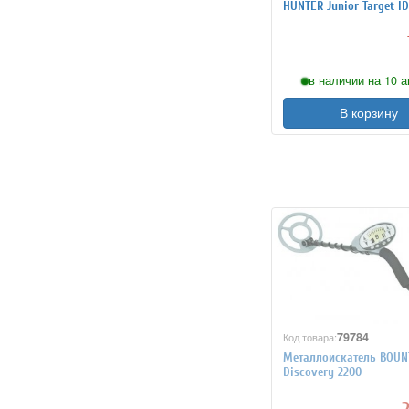
HUNTER Junior Target ID
в наличии на 10 а
В корзину
79784
Код товара:
Металлоискатель BOUN
Discovery 2200