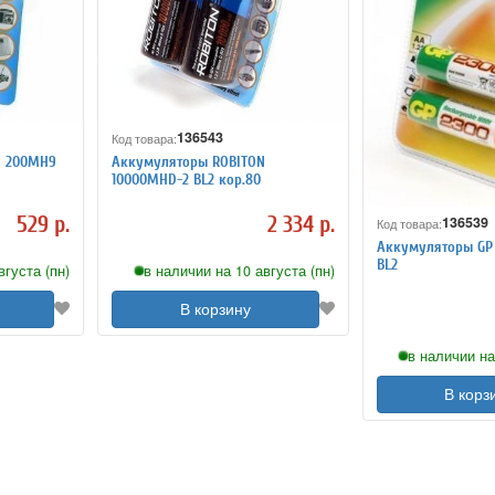
136543
Код товара:
N 200MH9
Аккумуляторы ROBITON
10000MHD-2 BL2 кор.80
529 р.
2 334 р.
136539
Код товара:
Аккумуляторы GP
BL2
вгуста (пн)
в наличии на 10 августа (пн)
В корзину
в наличии на
В корз