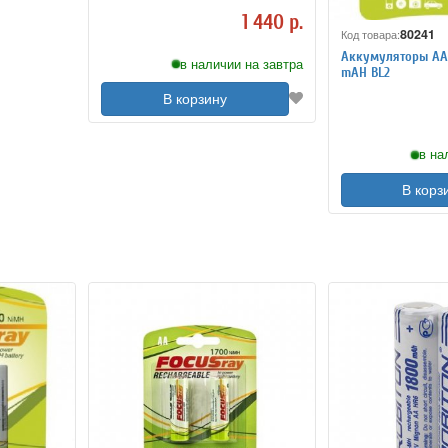
1 440 р.
80241
Код товара:
Аккумуляторы АА
в наличии на завтра
mAH BL2
В корзину
в на
В корз