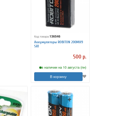
136546
Код товара:
Аккумуляторы ROBITON 200MH9
SR1
500 р.
в наличии на 10 августа (пн)
В корзину