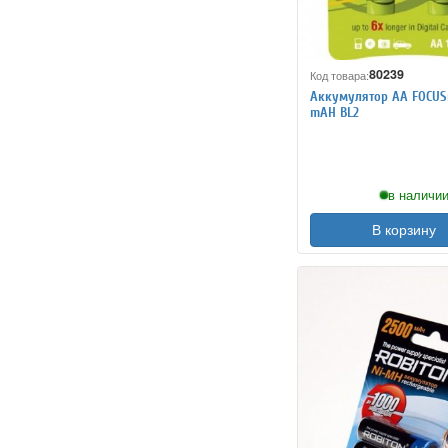
80239
Код товара:
Аккумулятор АА FOCUS
mAH BL2
в наличии
В корзину