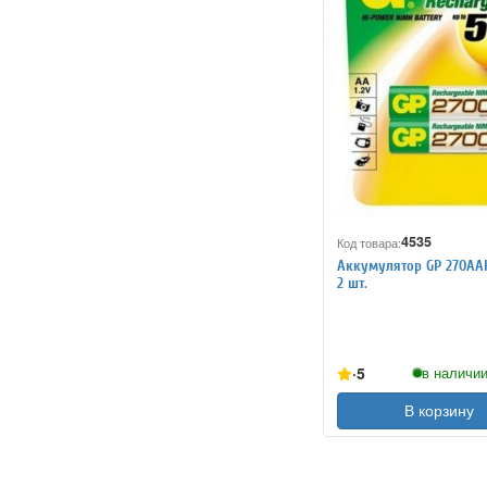
4535
Код товара:
Аккумулятор GP 270AAH
2 шт.
5
в наличии
В корзину