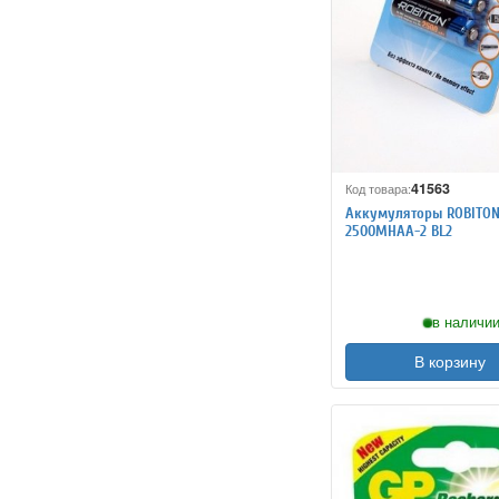
41563
Код товара:
Аккумуляторы ROBITO
2500MHAA-2 BL2
в наличии
В корзину