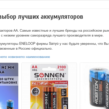
выбор лучших аккумуляторов
торов АА. Самые известные и лучшие бренды на российском рынке 
 с низким уровнем саморазряда лучшего производителя в мире.
кумуляторы ENELOOP фирмы Sanyo у нас будьте уверенны, что Вы 
везенные в Россию официально.
не
по новизне
по наименованию