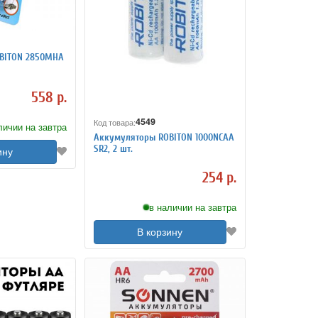
BITON 2850MHA
558 р.
4549
Код товара:
личии на завтра
Аккумуляторы ROBITON 1000NCAA
SR2, 2 шт.
ину
254 р.
в наличии на завтра
В корзину