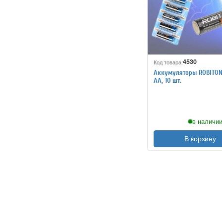
4530
Код товара:
Аккумуляторы ROBITO
АA, 10 шт.
в наличии
В корзину