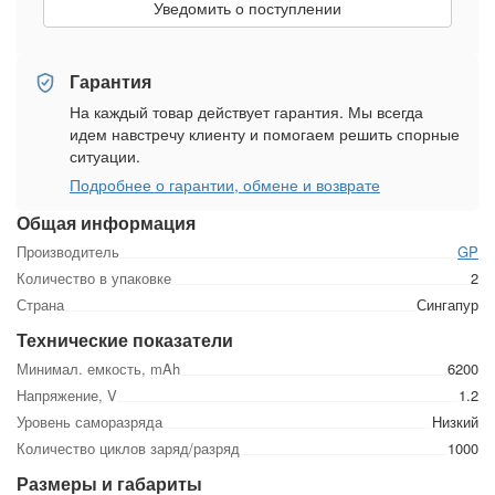
Уведомить о поступлении
Гарантия
На каждый товар действует гарантия. Мы всегда
идем навстречу клиенту и помогаем решить спорные
ситуации.
Подробнее о гарантии, обмене и возврате
Общая информация
Производитель
GP
Количество в упаковке
2
Страна
Сингапур
Технические показатели
Минимал. емкость, mAh
6200
Напряжение, V
1.2
Уровень саморазряда
Низкий
Количество циклов заряд/разряд
1000
Размеры и габариты