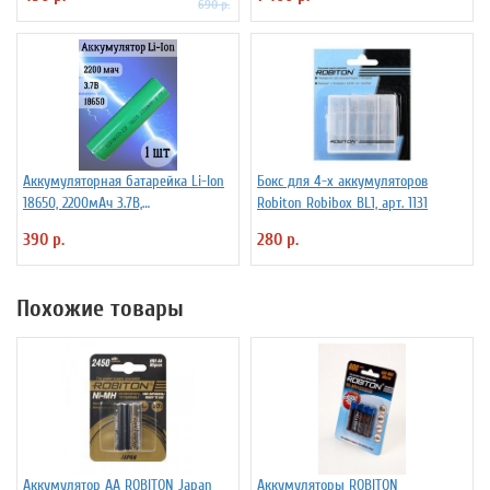
690 р.
Аккумуляторная батарейка Li-Ion
Бокс для 4-х аккумуляторов
18650, 2200мАч 3.7В,
Robiton Robibox BL1, арт. 1131
незащищенный
390 р.
280 р.
Похожие товары
Аккумулятор АА ROBITON Japan
Аккумуляторы ROBITON