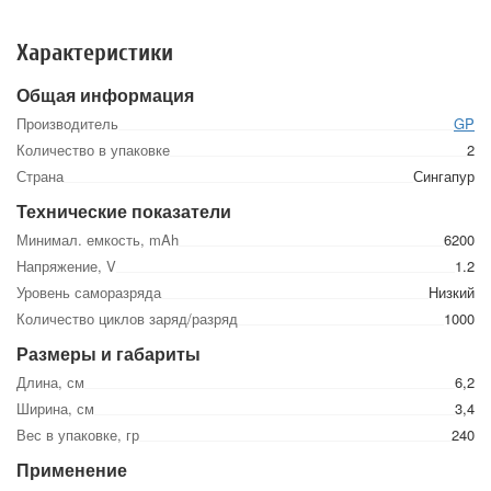
Характеристики
Общая информация
Производитель
GP
Количество в упаковке
2
Страна
Сингапур
Технические показатели
Минимал. емкость, mAh
6200
Напряжение, V
1.2
Уровень саморазряда
Низкий
Количество циклов заряд/разряд
1000
Размеры и габариты
Длина, см
6,2
Ширина, см
3,4
Вес в упаковке, гр
240
Применение