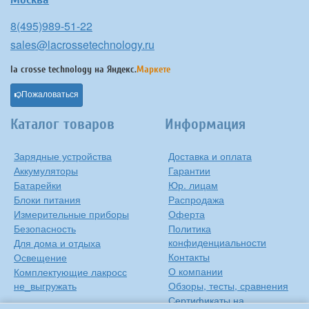
8(495)989-51-22
sales@lacrossetechnology.ru
la crosse technology на
Яндекс.
Маркете
Пожаловаться
Каталог товаров
Информация
Зарядные устройства
Доставка и оплата
Аккумуляторы
Гарантии
Батарейки
Юр. лицам
Блоки питания
Распродажа
Измерительные приборы
Оферта
Безопасность
Политика
конфиденциальности
Для дома и отдыха
Контакты
Освещение
О компании
Комплектующие лакросс
не_выгружать
Обзоры, тесты, сравнения
Сертификаты на