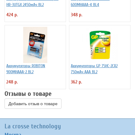
HR-3UTGX 2450мАч BL2
600MHAAA-4 BL4
424 р.
348 р.
Аккумуляторы ROBITON
Аккумуляторы GP 75HC-2CR2
900MHAAA-2 BL2
750мАч ААА BL2
248 р.
362 р.
Отзывы о товаре
Добавить отзыв о товаре
La crosse technology
Москва