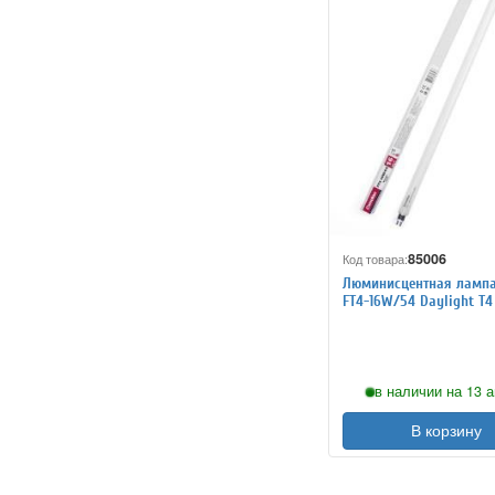
85006
Код товара:
Люминисцентная лампа
FT4-16W/54 Daylight T4
в наличии на 13 а
В корзину