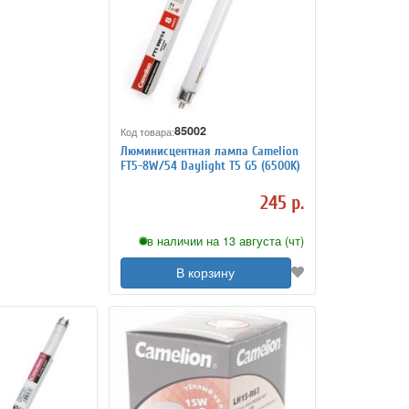
85002
Код товара:
Люминисцентная лампа Camelion
FT5-8W/54 Daylight T5 G5 (6500K)
245 р.
в наличии на 13 августа (чт)
В корзину