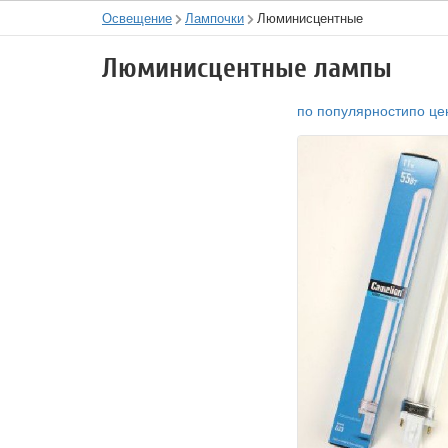
Освещение
Лампочки
Люминисцентные
Люминисцентные лампы
по популярности
по це