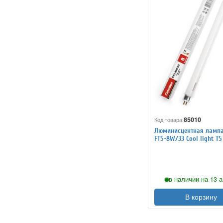
85010
Код товара:
Люминисцентная лампа
FT5-8W/33 Cool light T5
в наличии на 13 а
В корзину