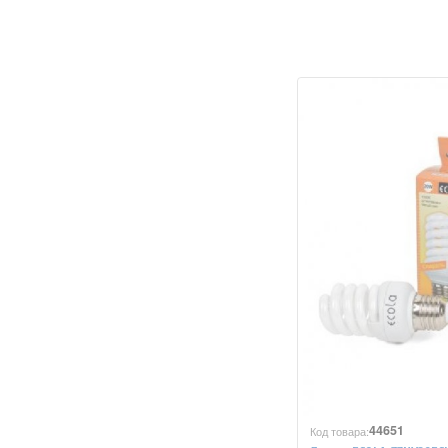
44651
Код товара: