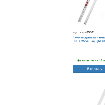
85001
Код товара:
Люминисцентная лампа
FT8-30W/54 Daylight T8
(6500K)
в наличии на 13 а
В корзину