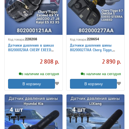
228208
228654
Код товара:
Код товара:
Датчики давления в шинах
Датчики давления шины
802000121АА CHERY EXEED
802000277АА Chery Tiggo,
JAECOO KAIYI, 4 штуки
OMODA, Explore, EXEED
STERRA 4 штуки
2 808 р.
2 890 р.
в наличии на сегодня
в наличии на сегодня
В корзину
В корзину