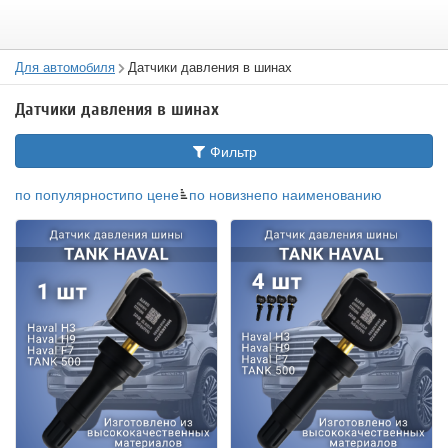
Для автомобиля
Датчики давления в шинах
Датчики давления в шинах
Фильтр
по популярности
по цене
по новизне
по наименованию