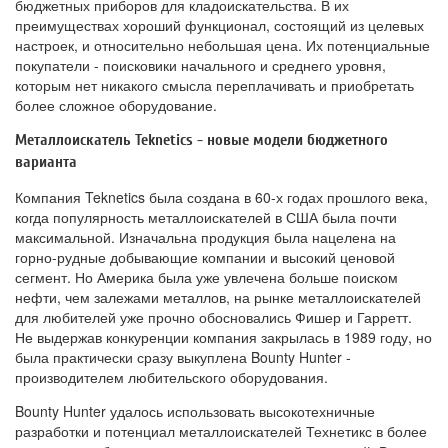
бюджетных приборов для кладоискательства. В их
преимуществах хороший функционал, состоящий из целевых
настроек, и относительно небольшая цена. Их потенциальные
покупатели - поисковики начального и среднего уровня,
которым нет никакого смысла переплачивать и приобретать
более сложное оборудование.
Металлоискатель Teknetics - новые модели бюджетного
варианта
Компания Teknetics была создана в 60-х годах прошлого века,
когда популярность металлоискателей в США была почти
максимальной. Изначальна продукция была нацелена на
горно-рудные добывающие компании и высокий ценовой
сегмент. Но Америка была уже увлечена больше поиском
нефти, чем залежами металлов, на рынке металлоискателей
для любителей уже прочно обосновались Фишер и Гарретт.
Не выдержав конкуренции компания закрылась в 1989 году, но
была практически сразу выкуплена Bounty Hunter -
производителем любительского оборудования.
Bounty Hunter удалось использовать высокотехничные
разработки и потенциал металлоискателей Технетикс в более