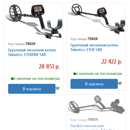
79828
Код товара:
79829
Код товара:
Грунтовый металлоискатель
Teknetics ETEK-SKD
Грунтовый металлоискатель
Teknetics ETEKPRO-SKD
22 422 р.
28 851 р.
в наличии на послезавтра
в наличии на послезавтра
В корзину
В корзину
79834
Код товара:
Профессиональный