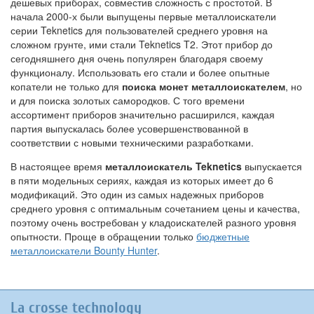
дешевых приборах, совместив сложность с простотой. В
начала 2000-х были выпущены первые металлоискатели
серии Teknetics для пользователей среднего уровня на
сложном грунте, ими стали Teknetics T2. Этот прибор до
сегодняшнего дня очень популярен благодаря своему
функционалу. Использовать его стали и более опытные
копатели не только для
поиска монет металлоискателем
, но
и для поиска золотых самородков. С того времени
ассортимент приборов значительно расширился, каждая
партия выпускалась более усовершенствованной в
соответствии с новыми техническими разработками.
В настоящее время
металлоискатель Teknetics
выпускается
в пяти модельных сериях, каждая из которых имеет до 6
модификаций. Это один из самых надежных приборов
среднего уровня с оптимальным сочетанием цены и качества,
поэтому очень востребован у кладоискателей разного уровня
опытности. Проще в обращении только
бюджетные
металлоискатели Bounty Hunter
.
La crosse technology