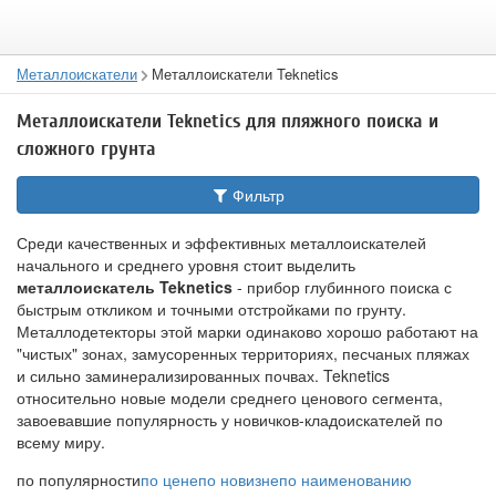
Металлоискатели
Металлоискатели Teknetics
Металлоискатели Teknetics для пляжного поиска и
сложного грунта
Фильтр
Среди качественных и эффективных металлоискателей
начального и среднего уровня стоит выделить
металлоискатель Teknetics
- прибор глубинного поиска с
быстрым откликом и точными отстройками по грунту.
Металлодетекторы этой марки одинаково хорошо работают на
"чистых" зонах, замусоренных территориях, песчаных пляжах
и сильно заминерализированных почвах. Teknetics
относительно новые модели среднего ценового сегмента,
завоевавшие популярность у новичков-кладоискателей по
всему миру.
по популярности
по цене
по новизне
по наименованию