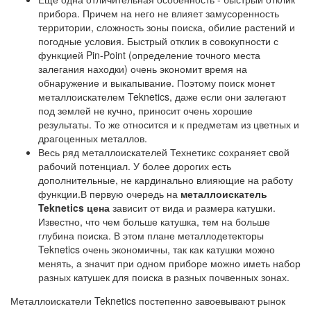
прибора. Причем на него не влияет замусоренность
территории, сложность зоны поиска, обилие растений и
погодные условия. Быстрый отклик в совокупности с
функцией Pin-Point (определение точного места
залегания находки) очень экономит время на
обнаружение и выкапывание. Поэтому поиск монет
металлоискателем Teknetics, даже если они залегают
под землей не кучно, приносит очень хорошие
результаты. То же относится и к предметам из цветных и
драгоценных металлов.
Весь ряд металлоискателей Технетикс сохраняет свой
рабочий потенциал. У более дорогих есть
дополнительные, не кардинально влияющие на работу
функции.В первую очередь на
металлоискатель
Teknetics цена
зависит от вида и размера катушки.
Известно, что чем больше катушка, тем на больше
глубина поиска. В этом плане металлодетекторы
Teknetics очень экономичны, так как катушки можно
менять, а значит при одном приборе можно иметь набор
разных катушек для поиска в разных почвенных зонах.
Металлоискатели Teknetics постепенно завоевывают рынок