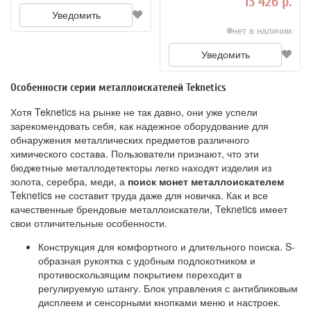
13 426 р.
Уведомить
нет в наличии
Уведомить
Особенности серии металлоискателей Teknetics
Хотя Teknetics на рынке не так давно, они уже успели
зарекомендовать себя, как надежное оборудование для
обнаружения металлических предметов различного
химического состава. Пользователи признают, что эти
бюджетные металлодетекторы легко находят изделия из
золота, серебра, меди, а
поиск монет металлоискателем
Teknetics не составит труда даже для новичка. Как и все
качественные брендовые металлоискатели, Teknetics имеет
свои отличительные особенности.
Конструкция для комфортного и длительного поиска. S-
образная рукоятка с удобным подлокотником и
противоскользящим покрытием переходит в
регулируемую штангу. Блок управления с антибликовым
дисплеем и сенсорными кнопками меню и настроек.