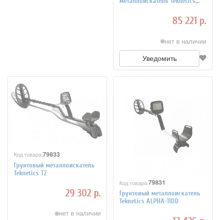
металлоискатель Teknetics
T2LTD
85 221 р.
нет в наличии
Уведомить
79833
Код товара:
Грунтовый металлоискатель
Teknetics T2
79831
Код товара:
29 302 р.
Грунтовый металлоискатель
Teknetics ALPHA-11DD
нет в наличии