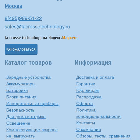
Москва
8(495)989-51-22
sales@lacrossetechnology.ru
la crosse technology на
Яндекс.
Маркете
Пожаловаться
Каталог товаров
Информация
Зарядные устройства
Доставка и оплата
Аккумуляторы
Гарантии
Батарейки
Юр. лицам
Блоки питания
Распродажа
Измерительные приборы
Оферта
Безопасность
Политика
конфиденциальности
Для дома и отдыха
Контакты
Освещение
О компании
Комплектующие лакросс
не_выгружать
Обзоры, тесты, сравнения