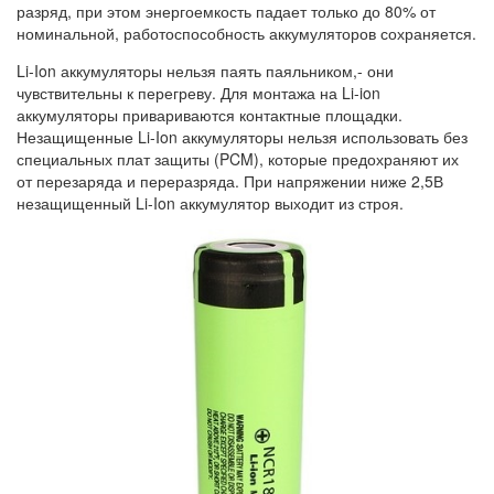
разряд, при этом энергоемкость падает только до 80% от
номинальной, работоспособность аккумуляторов сохраняется.
Li-Ion аккумуляторы нельзя паять паяльником,- они
чувствительны к перегреву. Для монтажа на Li-ion
аккумуляторы привариваются контактные площадки.
Незащищенные Li-Ion аккумуляторы нельзя использовать без
специальных плат защиты (PCM), которые предохраняют их
от перезаряда и переразряда. При напряжении ниже 2,5В
незащищенный Li-Ion аккумулятор выходит из строя.