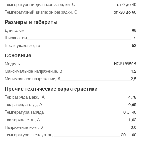
Температурный диапазон зарядки, С
от 0 до 40
Температурный диапазон разрядки, С
от -20 до 60
Размеры и габариты
Длина, см
65
Ширина, см
1.9
Вес в упаковке, гр
53
Основные
Модель
NCR18650B
Максимальное напряжение, В
4,2
Минимальное напряжение, В
2,5
Прочие технические характеристики
Ток разряда макс., А
4,78
Ток разряда стд., А
0,65
Температура заряда
0 ... 40
Ток заряда стд., А
1,62
Напряжение ном., В
3,6
Температура эксплуатац.
-20 ... 60