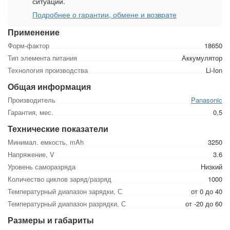
ситуации.
Подробнее о гарантии, обмене и возврате
Применение
Форм-фактор
18650
Тип элемента питания
Аккумулятор
Технология производства
Li-Ion
Общая информация
Производитель
Panasonic
Гарантия, мес.
0,5
Технические показатели
Минимал. емкость, mAh
3250
Напряжение, V
3.6
Уровень саморазряда
Низкий
Количество циклов заряд/разряд
1000
Температурный диапазон зарядки, С
от 0 до 40
Температурный диапазон разрядки, С
от -20 до 60
Размеры и габариты