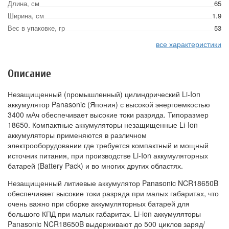
Длина, см
65
Ширина, см
1.9
Вес в упаковке, гр
53
все характеристики
Описание
Незащищенный (промышленный) цилиндрический Li-Ion
аккумулятор Panasonic (Япония) с высокой энергоемкостью
3400 мАч обеспечивает высокие токи разряда. Типоразмер
18650. Компактные аккумуляторы незащищенные Li-Ion
аккумуляторы применяются в различном
электрооборудовании где требуется компактный и мощный
источник питания, при производстве Li-Ion аккумуляторных
батарей (Battery Pack) и во многих других областях.
Незащищенный литиевые аккумулятор Panasonic NCR18650B
обеспечивает высокие токи разряда при малых габаритах, что
очень важно при сборке аккумуляторных батарей для
большого КПД при малых габаритах. Li-ion аккумуляторы
Panasonic NCR18650B выдерживают до 500 циклов заряд/