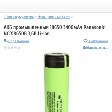
Li-Ion аккумуляторы
Незащищенные Li-Ion
АКБ промышленный 18650 3400мАч Panasonic
NCR18650B 3,6В Li-Ion
К сравнению
В избранное
Добавить отзыв