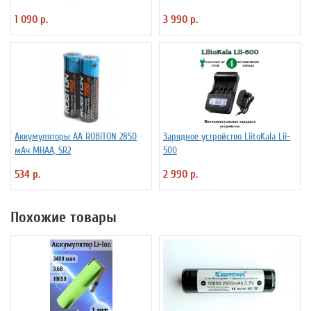
NCR18650B) без защиты
1 090 р.
3 990 р.
Аккумуляторы АА ROBITON 2850
Зарядное устройство LiitoKala Lii-
мАч MHAA, SR2
500
534 р.
2 990 р.
Похожие товары