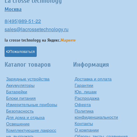
La crosse technology
Москва
8(495)989-51-22
sales@lacrossetechnology.ru
la crosse technology на
Яндекс.
Маркете
Пожаловаться
Каталог товаров
Информация
Зарядные устройства
Доставка и оплата
Аккумуляторы
Гарантии
Батарейки
Юр. лицам
Блоки питания
Распродажа
Измерительные приборы
Оферта
Безопасность
Политика
конфиденциальности
Для дома и отдыха
Контакты
Освещение
О компании
Комплектующие лакросс
не_выгружать
Обзоры, тесты, сравнения