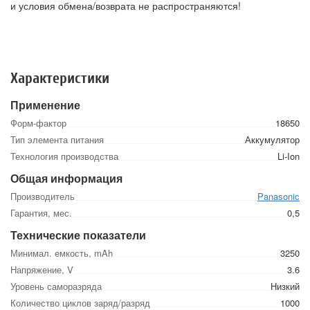
и условия обмена/возврата не распространяются!
Характеристики
Применение
Форм-фактор
18650
Тип элемента питания
Аккумулятор
Технология производства
Li-Ion
Общая информация
Производитель
Panasonic
Гарантия, мес.
0,5
Технические показатели
Минимал. емкость, mAh
3250
Напряжение, V
3.6
Уровень саморазряда
Низкий
Количество циклов заряд/разряд
1000