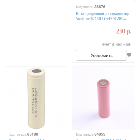
86676
Код товара:
Незащищенный аккумулятор
Soshine 10440 LiFePO4 280
mAh
230 р.
нет в наличии
Уведомить
85188
84855
Код товара:
Код товара: