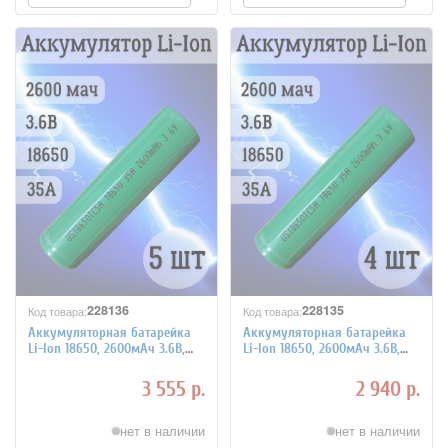
228136
228135
Код товара:
Код товара:
Аккумуляторная батарейка
Аккумуляторная батарейка
Li-Ion 18650, 2600мАч 3.6В,
Li-Ion 18650, 2600мАч 3.6В,
35A, незащищенный, 5 шт
35A, незащищенный, 4 шт
3 555 р.
2 940 р.
нет в наличии
нет в наличии