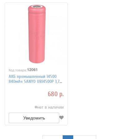
12061
Код товара:
АКБ промышленный 14500
840мАч SANYO UR14500P 3,7В
Li-Ion
680 р.
нет в наличии
Уведомить