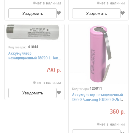
нет в наличии
нет в наличии
Уведомить
Уведомить
141844
Код товара:
Аккумулятор
незащищаенный 18650 Li Ion
Panasonic NCR18650F 2900
мАч
790 р.
нет в наличии
125811
Код товара:
Уведомить
Аккумулятор незащищенный
18650 Samsung ICR18650-26JM
2600 мАч с выводами
360 р.
нет в наличии