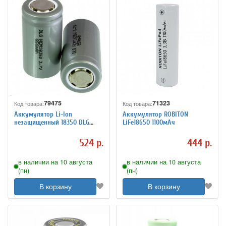
79475
71323
Код товара:
Код товара:
Аккумулятор Li-Ion
Аккумулятор ROBITON
незащищенный 18350 DLG
LiFe18650 1100мАч
NCM18350 850мАч 3,7В
524 р.
444 р.
в наличии на 10 августа
в наличии на 10 августа
(пн)
(пн)
В корзину
В корзину