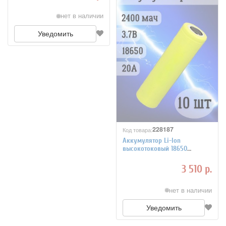
нет в наличии
Уведомить
228187
Код товара:
Аккумулятор Li-Ion
высокотоковый 18650
2400мАч 20A 3,7В,
незащищенный, 10 шт
3 510 р.
нет в наличии
Уведомить