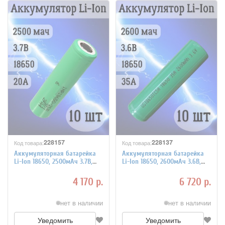
228157
228137
Код товара:
Код товара:
Аккумуляторная батарейка
Аккумуляторная батарейка
Li-Ion 18650, 2500мАч 3.7В,
Li-Ion 18650, 2600мАч 3.6В,
20A незащищенный, 10 шт
35A, незащищенный, 10 шт
4 170 р.
6 720 р.
нет в наличии
нет в наличии
Уведомить
Уведомить