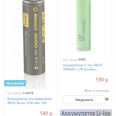
4556
Код товара:
Аккумулятор Li-Ion 18650
3000мАч 3,7В (ячейка
SAMSUNG ICR18650-30B)
незащищенный
590 р.
нет в наличии
110078
Код товара:
Аккумулятор незащищенный
Уведомить
18650 Basen 3500 мАч 30А
540 р.