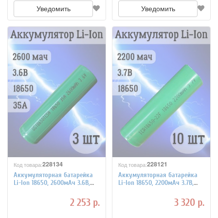
Уведомить
Уведомить
228134
228121
Код товара:
Код товара:
Аккумуляторная батарейка
Аккумуляторная батарейка
Li-Ion 18650, 2600мАч 3.6В,
Li-Ion 18650, 2200мАч 3.7В,
35A, незащищенный, 3 шт
незащищенный, 10 штук
2 253 р.
3 320 р.