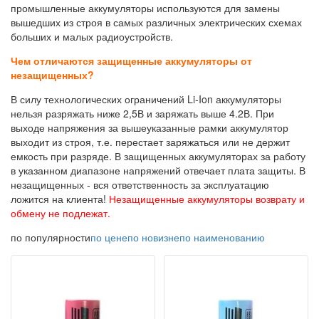
промышленные аккумуляторы используются для замены
вышедших из строя в самых различных электрических схемах
больших и малых радиоустройств.
Чем отличаются защищенные аккумуляторы от
незащищенных?
В силу технологических ограничений Li-Ion аккумуляторы
нельзя разряжать ниже 2,5В и заряжать выше 4.2В. При
выходе напряжения за вышеуказанные рамки аккумулятор
выходит из строя, т.е. перестает заряжаться или не держит
емкость при разряде. В защищенных аккумуляторах за работу
в указанном диапазоне напряжений отвечает плата защиты. В
незащищенных - вся ответственность за эксплуатацию
ложится на клиента!
Незащищенные аккумуляторы возврату и
обмену не подлежат.
по популярности
по цене
по новизне
по наименованию