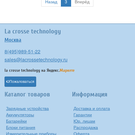
Назад
3
Вперёд
La crosse technology
Москва
8(495)989-51-22
sales@lacrossetechnology.ru
la crosse technology на
Яндекс.
Маркете
Пожаловаться
Каталог товаров
Информация
Зарядные устройства
Доставка и оплата
Аккумуляторы
Гарантии
Батарейки
Юр. лицам
Блоки питания
Распродажа
Измерительные приборы
Оферта