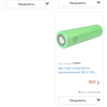
Уведомить
Уведомить
12064
Код товара:
АКБ SONY US18650VTC4
промышленный 18650 30А
2100мАч
460 р.
нет в наличии
Уведомить