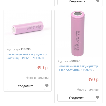
Уведомить
119096
Код товара:
Незащищенный аккумулятор
Samsung ICR18650-26J 2600
99407
Код товара:
mAh
Незащищенный аккумулятор
390 р.
Li-Ion SAMSUNG ICR18650-
26HM 2600мАч 3,6В
нет в наличии
350 р.
Уведомить
нет в наличии
Уведомить