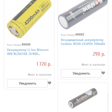
86682
Код товара:
Незащищенный аккумулятор
Soshine 14500 LiFePO4 700mAh
86698
Код товара:
Аккумулятор Li-Ion Nitecore
290 р.
IMR NL26650A 21/40A
4200mAh
1 720 р.
нет в наличии
Уведомить
нет в наличии
Уведомить